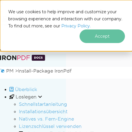
We use cookies to help improve and customize your
browsing experience and interaction with our company.
Docs
To find out more, see our
Privacy Policy.
for
Auf dieser Seite
.NET
Accept
Zum Fußzeileninhalt springen
PM >
Install-Package IronPdf
Überblick
Loslegen
Schnellstartanleitung
Installationsübersicht
Natives vs. Fern-Engine
Lizenzschlüssel verwenden