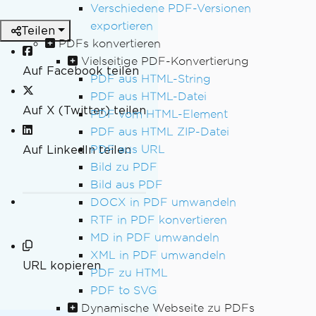
Verschiedene PDF-Versionen
exportieren
Teilen
PDFs konvertieren
Vielseitige PDF-Konvertierung
Auf Facebook teilen
PDF aus HTML-String
PDF aus HTML-Datei
Auf X (Twitter) teilen
PDF vom HTML-Element
PDF aus HTML ZIP-Datei
Auf LinkedIn teilen
PDF aus URL
Bild zu PDF
Bild aus PDF
DOCX in PDF umwandeln
RTF in PDF konvertieren
MD in PDF umwandeln
XML in PDF umwandeln
URL kopieren
PDF zu HTML
PDF to SVG
Dynamische Webseite zu PDFs