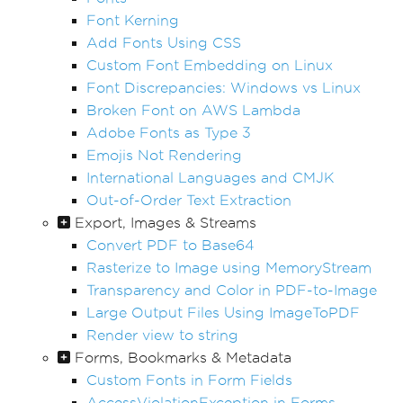
Font Kerning
Add Fonts Using CSS
Custom Font Embedding on Linux
Font Discrepancies: Windows vs Linux
Broken Font on AWS Lambda
Adobe Fonts as Type 3
Emojis Not Rendering
International Languages and CMJK
Out-of-Order Text Extraction
Export, Images & Streams
Convert PDF to Base64
Rasterize to Image using MemoryStream
Transparency and Color in PDF-to-Image
Large Output Files Using ImageToPDF
Render view to string
Forms, Bookmarks & Metadata
Custom Fonts in Form Fields
AccessViolationException in Forms