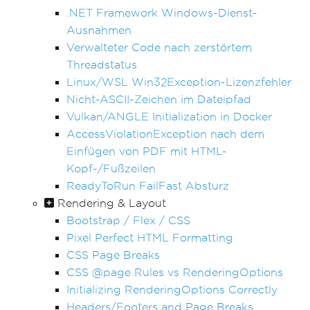
.NET Framework Windows-Dienst-
Ausnahmen
Verwalteter Code nach zerstörtem
Threadstatus
Linux/WSL Win32Exception-Lizenzfehler
Nicht-ASCII-Zeichen im Dateipfad
Vulkan/ANGLE Initialization in Docker
AccessViolationException nach dem
Einfügen von PDF mit HTML-
Kopf-/Fußzeilen
ReadyToRun FailFast Absturz
Rendering & Layout
Bootstrap / Flex / CSS
Pixel Perfect HTML Formatting
CSS Page Breaks
CSS @page Rules vs RenderingOptions
Initializing RenderingOptions Correctly
Headers/Footers and Page Breaks