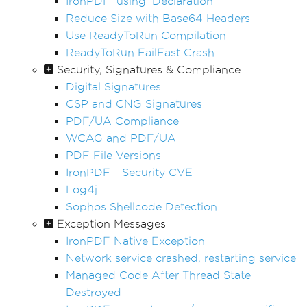
IronPDF 'using' Declaration
Reduce Size with Base64 Headers
Use ReadyToRun Compilation
ReadyToRun FailFast Crash
Security, Signatures & Compliance
Digital Signatures
CSP and CNG Signatures
PDF/UA Compliance
WCAG and PDF/UA
PDF File Versions
IronPDF - Security CVE
Log4j
Sophos Shellcode Detection
Exception Messages
IronPDF Native Exception
Network service crashed, restarting service
Managed Code After Thread State
Destroyed