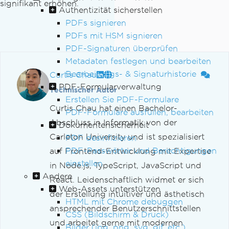
signifikant erhöhen.
Authentizität sicherstellen
PDFs signieren
PDFs mit HSM signieren
PDF-Signaturen überprüfen
Metadaten festlegen und bearbeiten
Bearbeitungs- & Signaturhistorie
Curtis Chau
PDF-Formularverwaltung
Technischer Autor
Erstellen Sie PDF-Formulare
Curtis Chau hat einen Bachelor-
PDF-Formulare ausfüllen, bearbeiten
Abschluss in Informatik von der
Dokumentensicherheit
Carleton University und ist spezialisiert
PDF desinfizieren
PDF-Passwörter und Berechtigungen
auf Frontend-Entwicklung mit Expertise
einstellen
in Node.js, TypeScript, JavaScript und
Andere
React. Leidenschaftlich widmet er sich
Web-Assets unterstützen
der Erstellung intuitiver und ästhetisch
HTML mit Chrome debuggen
ansprechender Benutzerschnittstellen
CSS (Bildschirm & Druck)
und arbeitet gerne mit modernen
Bilder (jpg, png, svg, gif, etc.)