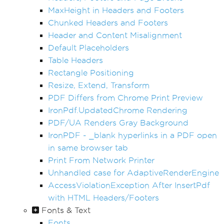
MaxHeight in Headers and Footers
Chunked Headers and Footers
Header and Content Misalignment
Default Placeholders
Table Headers
Rectangle Positioning
Resize, Extend, Transform
PDF Differs from Chrome Print Preview
IronPdf.UpdatedChrome Rendering
PDF/UA Renders Gray Background
IronPDF - _blank hyperlinks in a PDF open
in same browser tab
Print From Network Printer
Unhandled case for AdaptiveRenderEngine
AccessViolationException After InsertPdf
with HTML Headers/Footers
Fonts & Text
Fonts