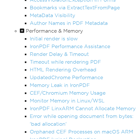
Bookmarks via ExtractTextFromPage
MetaData Visibility
Author Names in PDF Metadata
Performance & Memory
Initial render is slow
IronPDF Performance Assistance
Render Delay & Timeout
Timeout while rendering PDF
HTML Rendering Overhead
UpdatedChrome Performance
Memory Leak in IronPDF
CEF/Chromium Memory Usage
Monitor Memory in Linux/WSL
IronPDF LinxARM Cannot Allocate Memory
Error while opening document from bytes:
'bad allocation'
Orphaned CEF Processes on macOS ARM