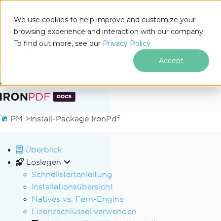
We use cookies to help improve and customize your
browsing experience and interaction with our company.
Docs
To find out more, see our
Privacy Policy.
for
Auf dieser Seite
.NET
Accept
Zum Fußzeileninhalt springen
PM >
Install-Package IronPdf
Überblick
Loslegen
Schnellstartanleitung
Installationsübersicht
Natives vs. Fern-Engine
Lizenzschlüssel verwenden