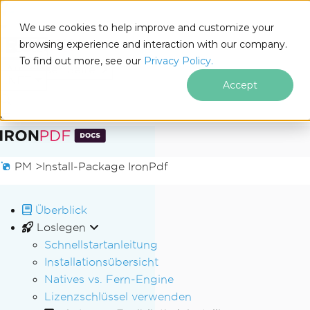
We use cookies to help improve and customize your
browsing experience and interaction with our company.
Docs
To find out more, see our
Privacy Policy.
for
Auf dieser Seite
.NET
Accept
Zum Fußzeileninhalt springen
PM >
Install-Package IronPdf
Überblick
Loslegen
Schnellstartanleitung
Installationsübersicht
Natives vs. Fern-Engine
Lizenzschlüssel verwenden