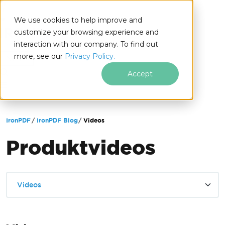
We use cookies to help improve and
customize your browsing experience and
interaction with our company. To find out
for
more, see our
Privacy Policy.
.NET
Accept
Zum Fußzeileninhalt springen
IronPDF
IronPDF Blog
Videos
Produktvideos
Videos