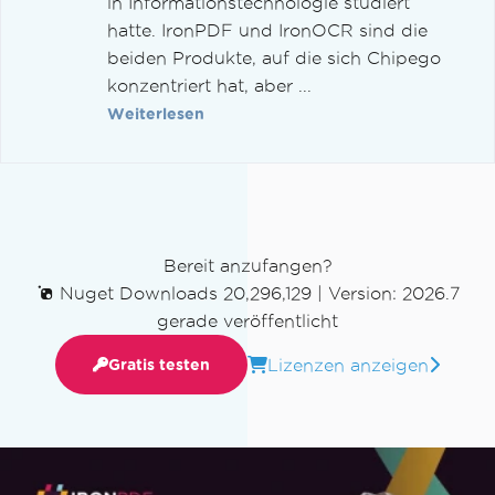
in Informationstechnologie studiert
hatte. IronPDF und IronOCR sind die
beiden Produkte, auf die sich Chipego
konzentriert hat, aber ...
Weiterlesen
Bereit anzufangen?
Nuget Downloads 20,296,129
|
Version: 2026.7
gerade veröffentlicht
Lizenzen anzeigen
Gratis testen