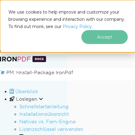
We use cookies to help improve and customize your
browsing experience and interaction with our company.
Docs
To find out more, see our
Privacy Policy.
for
Auf dieser Seite
.NET
Accept
Zum Fußzeileninhalt springen
PM >
Install-Package IronPdf
Überblick
Loslegen
Schnellstartanleitung
Installationsübersicht
Natives vs. Fern-Engine
Lizenzschlüssel verwenden