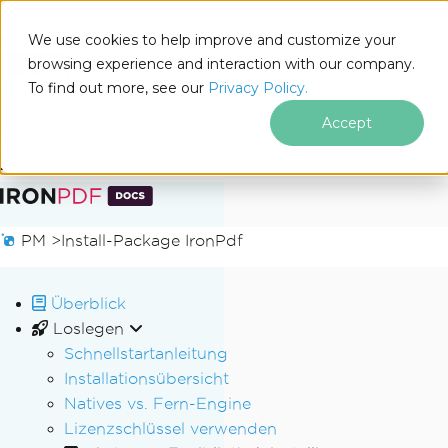
We use cookies to help improve and customize your
browsing experience and interaction with our company.
Docs
To find out more, see our
Privacy Policy.
for
Auf dieser Seite
.NET
Accept
Zum Fußzeileninhalt springen
PM >
Install-Package IronPdf
Überblick
Loslegen
Schnellstartanleitung
Installationsübersicht
Natives vs. Fern-Engine
Lizenzschlüssel verwenden