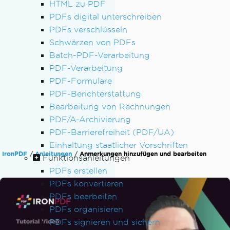
HTML zu PDF
PDFs digital unterschreiben
PDFs verschlüsseln
Schwärzen von PDFs
Batch-PDF-Verarbeitung
PDF-Verarbeitung
PDF-Formulare
PDF-Berichterstattung
Bearbeitung von Rechnungen
PDF/A-Archivierung
PDF-Barrierefreiheit (PDF/UA)
Einhaltung staatlicher Vorschriften
IronPDF
Anleitungen
Anmerkungen hinzufügen und bearbeiten
Funktionsanleitungen
PDFs erstellen
PDFs konvertieren
PDFs bearbeiten
PDFs organisieren
PDFs signieren und sichern