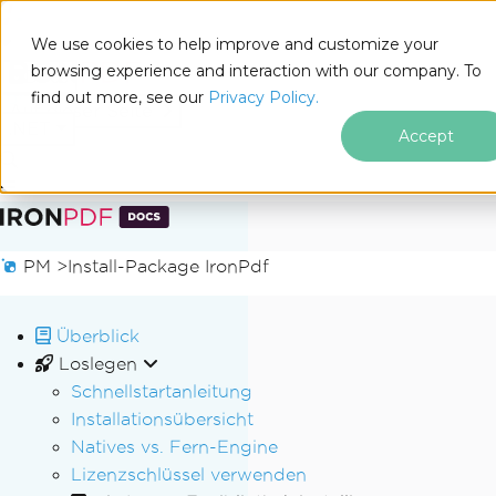
We use cookies to help improve and customize your
browsing experience and interaction with our company. To
Docs
find out more, see our
Privacy Policy.
for
Auf dieser Seite
.NET
Accept
Zum Fußzeileninhalt springen
PM >
Install-Package IronPdf
Überblick
Loslegen
Schnellstartanleitung
Installationsübersicht
Natives vs. Fern-Engine
Lizenzschlüssel verwenden