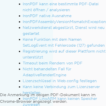
IronPDF kann eine bestimmte PDF-Datei
nicht öffnen / analysieren
IronPDF native Ausnahme
IronPDFAssemblyVersionMismatchException
Netzwerkdienst abgestürzt, Dienst wird neu
gestartet
Keine Funktion mit dem Namen
SetLogEvent mit Fehlercode (127) gefunden
Registrierung wird auf dieser Plattform nicht
unterstützt
Timeout beim Rendern von PDF
Nicht behandelten Fall für
AdaptiveRenderEngine
Lizenzschlüssel in Web.config festlegen
Kann keine Verbindung zum Lizenzserver
herstellen
Die Anmerkung im obigen PDF-Dokument kann im
IronPDF LinxARM kann keinen Speicher
Chrome-Browser angezeigt werden.
zuweisen