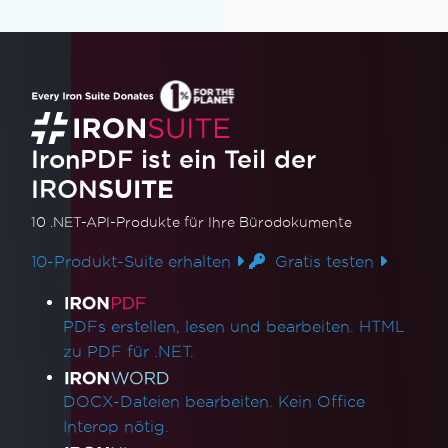
IronPDF ist ein Teil der
IRON
SUITE
10 .NET-API-Produkte
für Ihre Bürodokumente
10-Produkt-Suite erhalten
Gratis testen
Produktlinks
PDFs erstellen, lesen und bearbeiten. HTML
zu PDF für .NET.
DOCX-Dateien bearbeiten. Kein Office
Interop nötig.