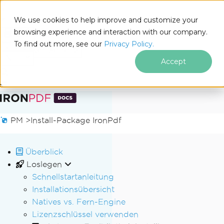
We use cookies to help improve and customize your
browsing experience and interaction with our company.
Docs
To find out more, see our
Privacy Policy.
for
Auf dieser Seite
.NET
Accept
Zum Fußzeileninhalt springen
PM >
Install-Package IronPdf
Überblick
Loslegen
Schnellstartanleitung
Installationsübersicht
Natives vs. Fern-Engine
Lizenzschlüssel verwenden