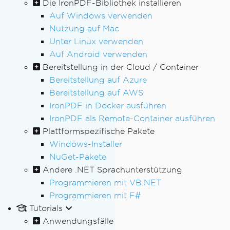
Die IronPDF-Bibliothek installieren
Auf Windows verwenden
Nutzung auf Mac
Unter Linux verwenden
Auf Android verwenden
Bereitstellung in der Cloud / Container
Bereitstellung auf Azure
Bereitstellung auf AWS
IronPDF in Docker ausführen
IronPDF als Remote-Container ausführen
Plattformspezifische Pakete
Windows-Installer
NuGet-Pakete
Andere .NET Sprachunterstützung
Programmieren mit VB.NET
Programmieren mit F#
Tutorials
Anwendungsfälle