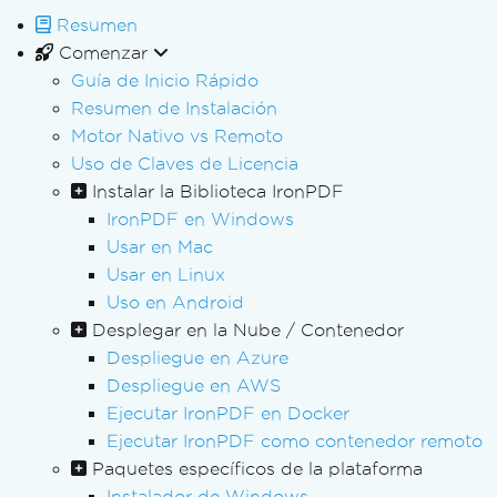
Resumen
Comenzar
Guía de Inicio Rápido
Resumen de Instalación
Motor Nativo vs Remoto
Uso de Claves de Licencia
Instalar la Biblioteca IronPDF
IronPDF en Windows
Usar en Mac
Usar en Linux
Uso en Android
Desplegar en la Nube / Contenedor
Despliegue en Azure
Despliegue en AWS
Ejecutar IronPDF en Docker
Ejecutar IronPDF como contenedor remoto
Paquetes específicos de la plataforma
Instalador de Windows