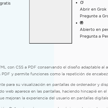
gratis
Abrir en Grok
Pregunte a Gr
A
Abierto en per
Pregunta a Per
TML con CSS a PDF conservando el diseño adaptable al adm
n PDF y permite funciones como la repetición de encabez
 para su visualización en pantallas de ordenador y dispos
do web aparece en las pantallas, haciendo hincapié en el d
mejoran la experiencia del usuario en pantallas digitale