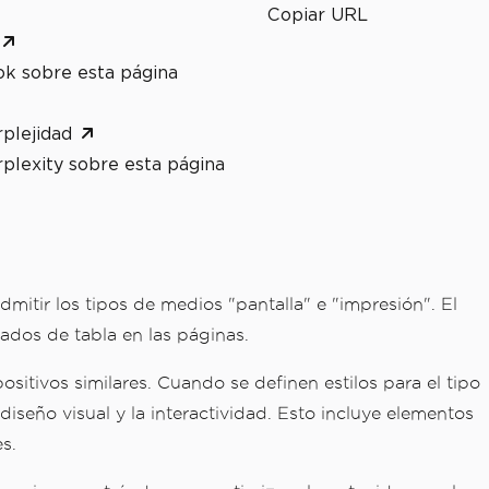
Copiar URL
ok sobre esta página
plejidad
plexity sobre esta página
itir los tipos de medios "pantalla" e "impresión". El
ados de tabla en las páginas.
itivos similares. Cuando se definen estilos para el tipo
iseño visual y la interactividad. Esto incluye elementos
s.