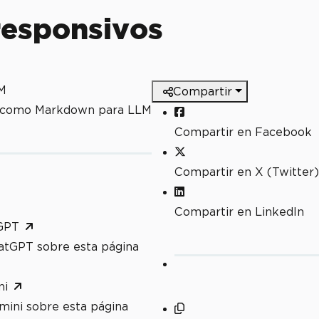
responsivos
M
Compartir
a como Markdown para LLM
Compartir en Facebook
Compartir en X (Twitter)
Compartir en LinkedIn
GPT
atGPT sobre esta página
ni
mini sobre esta página