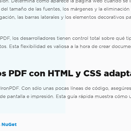
esión. Determina cómo aparece la página web cuando se i
 del tamaño de las fuentes, los márgenes y la eliminación
ción, las barras laterales y los elementos decorativos para
PDF, los desarrolladores tienen control total sobre qué
. Esta flexibilidad es valiosa a la hora de crear documen
vos PDF con HTML y CSS adapt
IronPDF. Con sólo unas pocas líneas de código, asegúre
os de pantalla e impresión. Esta guía rápida muestra cómo
s NuGet