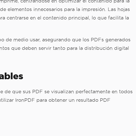
mprime, centrándose en optimizar el contenido para la
 de elementos innecesarios para la impresión. Las hojas
 centrarse en el contenido principal, lo que facilita la
 tipo de medio usar, asegurando que los PDFs generados
tos que deben servir tanto para la distribución digital
ables
se de que sus PDF se visualizan perfectamente en todos
 utilizar IronPDF para obtener un resultado PDF