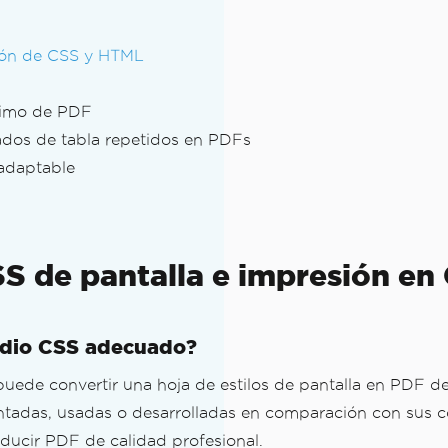
ción de CSS y HTML
ptimo de PDF
ados de tabla repetidos en PDFs
 adaptable
S de pantalla e impresión en
DF
medio CSS adecuado?
uede convertir una hoja de estilos de pantalla en PDF d
ntadas, usadas o desarrolladas en comparación con sus c
oducir PDF de calidad profesional.