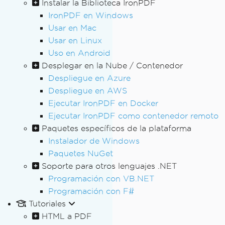
Instalar la Biblioteca IronPDF
IronPDF en Windows
Usar en Mac
Usar en Linux
Uso en Android
Desplegar en la Nube / Contenedor
Despliegue en Azure
Despliegue en AWS
Ejecutar IronPDF en Docker
Ejecutar IronPDF como contenedor remoto
Paquetes específicos de la plataforma
Instalador de Windows
Paquetes NuGet
Soporte para otros lenguajes .NET
Programación con VB.NET
Programación con F#
Tutoriales
HTML a PDF