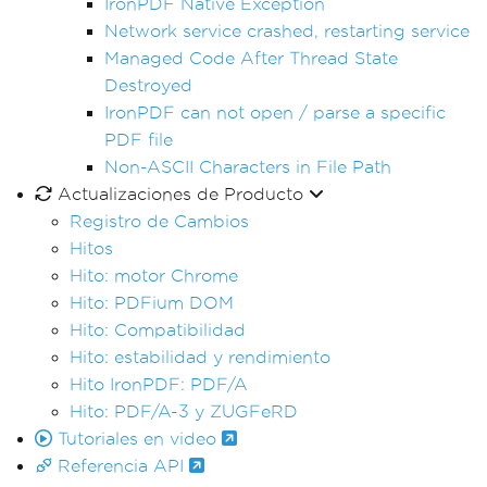
IronPDF Native Exception
Network service crashed, restarting service
Managed Code After Thread State
Destroyed
IronPDF can not open / parse a specific
PDF file
Non-ASCII Characters in File Path
Actualizaciones de Producto
Registro de Cambios
Hitos
Hito: motor Chrome
Hito: PDFium DOM
Hito: Compatibilidad
Hito: estabilidad y rendimiento
Hito IronPDF: PDF/A
Hito: PDF/A-3 y ZUGFeRD
Tutoriales en video
Referencia API