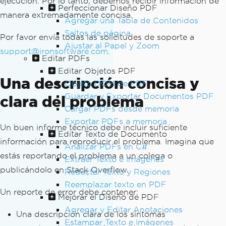
ejecución. Por lo tanto, debemos recibir información de
Perfeccionar Diseño PDF
manera extremadamente concisa.
Agregar una Tabla de Contenidos
Saltos de página
Por favor envía todas las solicitudes de soporte a
Ajustar al Papel y Zoom
support@ironsoftware.com
.
Editar PDFs
Editar Objetos PDF
Una descripción concisa y
Objeto DOM de PDF
Guardar y Exportar Documentos PDF
clara del problema
Cargar PDFs desde memoria
Exportar PDFs a memoria
Un buen informe técnico debe incluir suficiente
Editar Texto de Documento
información para reproducir el problema. Imagina que
Analizar PDFs en C#
estás reportando el problema a un colega o
Extraer Texto e Imágenes
publicándolo en Stack Overflow.
Redactar Texto y Regiones
Reemplazar texto en PDF
Un reporte de error debe contener:
Mejorar el Diseño de PDF
Agregar y Editar Anotaciones
Una descripción clara de los síntomas
Estampar Texto e Imágenes