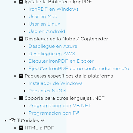
Instalar la Biblioteca IronPDF
IronPDF en Windows
Usar en Mac
Usar en Linux
Uso en Android
Desplegar en la Nube / Contenedor
Despliegue en Azure
Despliegue en AWS
Ejecutar IronPDF en Docker
Ejecutar IronPDF como contenedor remoto
Paquetes específicos de la plataforma
Instalador de Windows
Paquetes NuGet
Soporte para otros lenguajes .NET
Programación con VB.NET
Programación con F#
Tutoriales
HTML a PDF