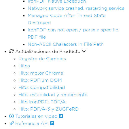
IronPDF Native Exception
Network service crashed, restarting service
Managed Code After Thread State
Destroyed
IronPDF can not open / parse a specific
PDF file
Non-ASCII Characters in File Path
Actualizaciones de Producto
Registro de Cambios
Hitos
Hito: motor Chrome
Hito: PDFium DOM
Hito: Compatibilidad
Hito: estabilidad y rendimiento
Hito IronPDF: PDF/A
Hito: PDF/A-3 y ZUGFeRD
Tutoriales en video
Referencia API