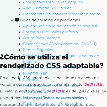
Posicionamiento de rectángulos
AWS Lambda Sin Docker
Marcadores de posición predeterminados
Guías de solución de problemas
Aplicar una clave de licencia en IronPDF
Formato HTML píxel perfecto
Azure Blob Storage
Blazor Server / WebAssembly (WASM)
Firmas Digitales
¿Cómo se utiliza el
Encabezados/pies de página y saltos de
página
renderizado CSS adaptable?
Idiomas internacionales y CMJK
IronPDF e IIS
En el modo CSS adaptable, especifique un ancho de
Kerberos
ventana gráfica pasando un valor al método
.
SetWidth
Fuente rota en AWS Lambda
El valor predeterminado de
es de 1280 píxeles. La
Visibilidad de MetaData
Width
Imprimir desde impresora de red
unidad de ventana gráfica se basa en píxeles y
Rasterizar a imagen utilizando
representa una ventana virtual del navegador para