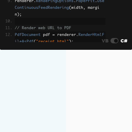
renderer
.
RenderingOptions
.
PaperFit
.
Use
ContinuousFeedRendering
(
width
,
 margi
n
);
// Render web URL to PDF
PdfDocument
 pdf 
=
 renderer
.
RenderHtmlF
VB
C#
ileAsPdf
(
"receipt.html"
);
pdf
.
SaveAs
(
"continuousFeed.pdf"
);