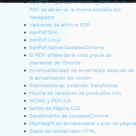
IronPDF - los hipervínculos _blank en un
PDF se abren en la misma pestaña del
navegador
Versiones de archivo PDF
IronPdf.Slim
IronPdf.Linux
IronPdf.Native.UpdatedChrome
El PDF difiere de la vista previa de
impresión de Chrome
Incompatibilidad de ensamblaje después de
la actualización de versión
Redimensionar, extender, transformar
Mezcla de versiones de productos Iron
WCAG y PDF/UA
Saltos de Página CSS
Rendimiento de UpdatedChrome
MaxHeight en encabezados y pies de página
Gasto de renderizado HTML