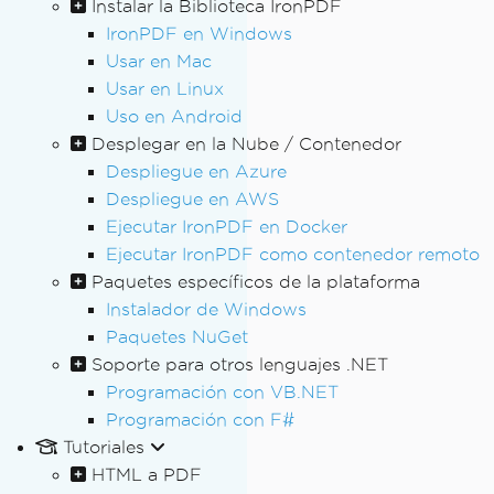
Instalar la Biblioteca IronPDF
IronPDF en Windows
Usar en Mac
Usar en Linux
Uso en Android
Desplegar en la Nube / Contenedor
Despliegue en Azure
Despliegue en AWS
Ejecutar IronPDF en Docker
Ejecutar IronPDF como contenedor remoto
Paquetes específicos de la plataforma
Instalador de Windows
Paquetes NuGet
Soporte para otros lenguajes .NET
Programación con VB.NET
Programación con F#
Tutoriales
HTML a PDF