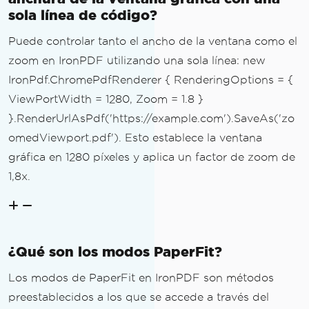
sola línea de código?
Puede controlar tanto el ancho de la ventana como el
zoom en IronPDF utilizando una sola línea: new
IronPdf.ChromePdfRenderer { RenderingOptions = {
ViewPortWidth = 1280, Zoom = 1.8 }
}.RenderUrlAsPdf('https://example.com').SaveAs('zo
omedViewport.pdf'). Esto establece la ventana
gráfica en 1280 píxeles y aplica un factor de zoom de
1,8x.
¿Qué son los modos PaperFit?
Los modos de PaperFit en IronPDF son métodos
preestablecidos a los que se accede a través del