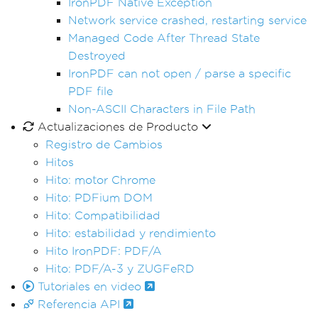
IronPDF Native Exception
Network service crashed, restarting service
Managed Code After Thread State
Destroyed
IronPDF can not open / parse a specific
PDF file
Non-ASCII Characters in File Path
Actualizaciones de Producto
Registro de Cambios
Hitos
Hito: motor Chrome
Hito: PDFium DOM
Hito: Compatibilidad
Hito: estabilidad y rendimiento
Hito IronPDF: PDF/A
Hito: PDF/A-3 y ZUGFeRD
Tutoriales en video
Referencia API