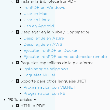
Instalar la Biblioteca IronPDF
IronPDF en Windows
Usar en Mac
Usar en Linux
Uso en Android
Desplegar en la Nube / Contenedor
Despliegue en Azure
Despliegue en AWS
Ejecutar IronPDF en Docker
Ejecutar IronPDF como contenedor remoto
Paquetes específicos de la plataforma
Instalador de Windows
Paquetes NuGet
Soporte para otros lenguajes .NET
Programación con VB.NET
Programación con F#
Tutoriales
HTML a PDF