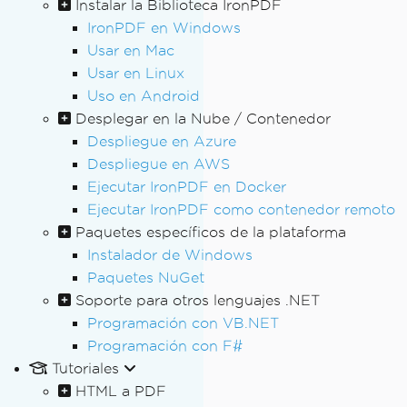
Instalar la Biblioteca IronPDF
IronPDF en Windows
Usar en Mac
Usar en Linux
Uso en Android
Desplegar en la Nube / Contenedor
Despliegue en Azure
Despliegue en AWS
Ejecutar IronPDF en Docker
Ejecutar IronPDF como contenedor remoto
Paquetes específicos de la plataforma
Instalador de Windows
Paquetes NuGet
Soporte para otros lenguajes .NET
Programación con VB.NET
Programación con F#
Tutoriales
HTML a PDF