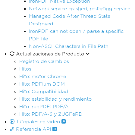
IronPDF Native Exception
Network service crashed, restarting service
Managed Code After Thread State
Destroyed
IronPDF can not open / parse a specific
PDF file
Non-ASCII Characters in File Path
Actualizaciones de Producto
Registro de Cambios
Hitos
Hito: motor Chrome
Hito: PDFium DOM
Hito: Compatibilidad
Hito: estabilidad y rendimiento
Hito IronPDF: PDF/A
Hito: PDF/A-3 y ZUGFeRD
Tutoriales en video
Referencia API