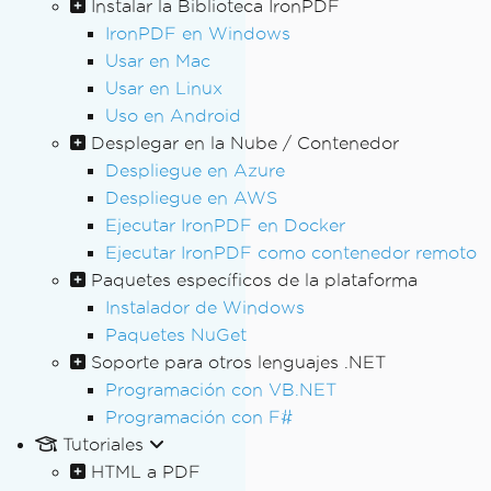
Instalar la Biblioteca IronPDF
IronPDF en Windows
Usar en Mac
Usar en Linux
Uso en Android
Desplegar en la Nube / Contenedor
Despliegue en Azure
Despliegue en AWS
Ejecutar IronPDF en Docker
Ejecutar IronPDF como contenedor remoto
Paquetes específicos de la plataforma
Instalador de Windows
Paquetes NuGet
Soporte para otros lenguajes .NET
Programación con VB.NET
Programación con F#
Tutoriales
HTML a PDF