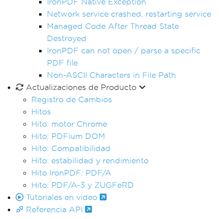
IronPDF Native Exception
Network service crashed, restarting service
Managed Code After Thread State
Destroyed
IronPDF can not open / parse a specific
PDF file
Non-ASCII Characters in File Path
Actualizaciones de Producto
Registro de Cambios
Hitos
Hito: motor Chrome
Hito: PDFium DOM
Hito: Compatibilidad
Hito: estabilidad y rendimiento
Hito IronPDF: PDF/A
Hito: PDF/A-3 y ZUGFeRD
Tutoriales en video
Referencia API