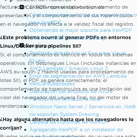
facturación. El PDF representativo es un elemento de
Contactar con el soporte técnico
Cómo hacer una solicitud de soporte técnico
presentación y el comportamiento de sus hipervínculos
para IronPDF
en el navegador no afecta a la validez fiscal del registro.
Obteniendo el mejor soporte para IronPDF
¿Este problema ocurre al generar PDFs en entornos
Quick IronPDF Troubleshooting
Despliegue
Linux/Docker para pipelines SII?
Redistribuible de Visual C++ para Visual
Sí, el comportamiento es idéntico en todos los sistemas
Studio
operativos. En despliegues Linux (incluidas instancias en
AWS Lambda / Amazon Linux 2
AWS eu-south-2 Madrid usadas para procesamiento de
Error de segmentación en AWS Lambda
lotes SII), el PDF se genera correctamente; el
IronCefSubprocess
comportamiento de hipervínculos es una limitación del
Depuración del proyecto de Azure
visor del navegador del usuario final, no del motor de
Functions en la máquina local
renderizado.
Windows Nano Server / Servercore en .Net6
no soportan System.Drawing
¿Hay alguna alternativa hasta que los navegadores lo
Carpeta de Runtimes de IronPDF
corrijan?
Agregando IronPDF a un instalador de
Puedes incluir en tu documentación de usuario una nota