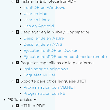
Instalar la Biblioteca IronPDF
IronPDF en Windows
Usar en Mac
Usar en Linux
Uso en Android
Desplegar en la Nube / Contenedor
Despliegue en Azure
Despliegue en AWS
Ejecutar IronPDF en Docker
Ejecutar IronPDF como contenedor remoto
Paquetes específicos de la plataforma
Instalador de Windows
Paquetes NuGet
Soporte para otros lenguajes .NET
Programación con VB.NET
Programación con F#
Tutoriales
HTML a PDF