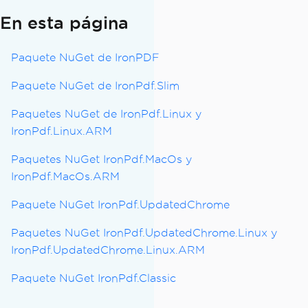
En esta página
Paquete NuGet de IronPDF
Paquete NuGet de IronPdf.Slim
Paquetes NuGet de IronPdf.Linux y
IronPdf.Linux.ARM
Paquetes NuGet IronPdf.MacOs y
IronPdf.MacOs.ARM
Paquete NuGet IronPdf.UpdatedChrome
Paquetes NuGet IronPdf.UpdatedChrome.Linux y
IronPdf.UpdatedChrome.Linux.ARM
Paquete NuGet IronPdf.Classic