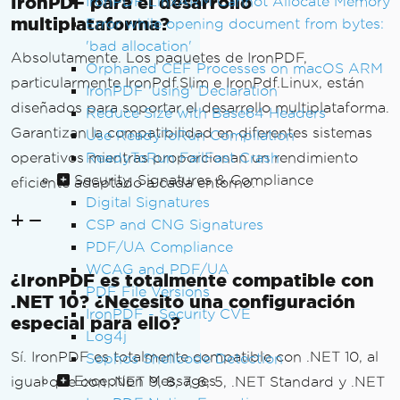
IronPDF para el desarrollo
IronPDF LinxARM Cannot Allocate Memory
multiplataforma?
Error while opening document from bytes:
'bad allocation'
Absolutamente. Los paquetes de IronPDF,
Orphaned CEF Processes on macOS ARM
particularmente IronPdf.Slim e IronPdf.Linux, están
IronPDF 'using' Declaration
diseñados para soportar el desarrollo multiplataforma.
Reduce Size with Base64 Headers
Garantizan la compatibilidad en diferentes sistemas
Use ReadyToRun Compilation
operativos mientras proporcionan un rendimiento
ReadyToRun FailFast Crash
Security, Signatures & Compliance
eficiente adaptado a cada entorno.
Digital Signatures
CSP and CNG Signatures
PDF/UA Compliance
WCAG and PDF/UA
¿IronPDF es totalmente compatible con
PDF File Versions
.NET 10? ¿Necesito una configuración
IronPDF - Security CVE
especial para ello?
Log4j
Sí. IronPDF es totalmente compatible con .NET 10, al
Sophos Shellcode Detection
Exception Messages
igual que con .NET 9, 8, 7, 6, 5, .NET Standard y .NET