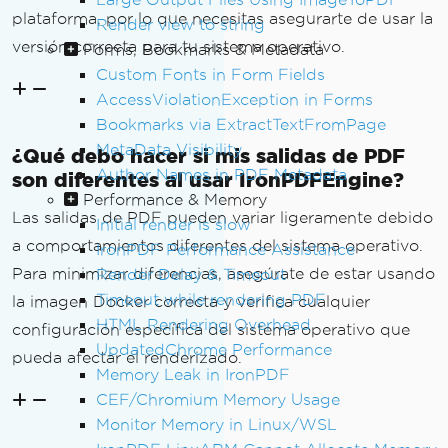
plataforma, por lo que necesitas asegurarte de usar la
Render view to string
versión correcta para tu sistema operativo.
Forms, Bookmarks & Metadata
Custom Fonts in Form Fields
AccessViolationException in Forms
Bookmarks via ExtractTextFromPage
MetaData Visibility
¿Qué debo hacer si mis salidas de PDF
Author Names in PDF Metadata
son diferentes al usar IronPDFEngine?
Performance & Memory
Las salidas de PDF pueden variar ligeramente debido
Initial render is slow
a comportamientos diferentes del sistema operativo.
IronPDF Performance Assistance
Para minimizar diferencias, asegúrate de estar usando
Render Delay & Timeout
Timeout while rendering PDF
la imagen Docker correcta y verifica cualquier
HTML Rendering Overhead
configuración específica del sistema operativo que
UpdatedChrome Performance
pueda afectar el renderizado.
Memory Leak in IronPDF
CEF/Chromium Memory Usage
Monitor Memory in Linux/WSL