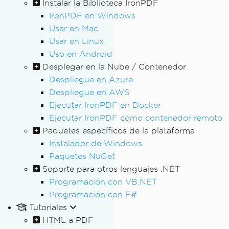
Instalar la Biblioteca IronPDF
IronPDF en Windows
Usar en Mac
Usar en Linux
Uso en Android
Desplegar en la Nube / Contenedor
Despliegue en Azure
Despliegue en AWS
Ejecutar IronPDF en Docker
Ejecutar IronPDF como contenedor remoto
Paquetes específicos de la plataforma
Instalador de Windows
Paquetes NuGet
Soporte para otros lenguajes .NET
Programación con VB.NET
Programación con F#
Tutoriales
HTML a PDF