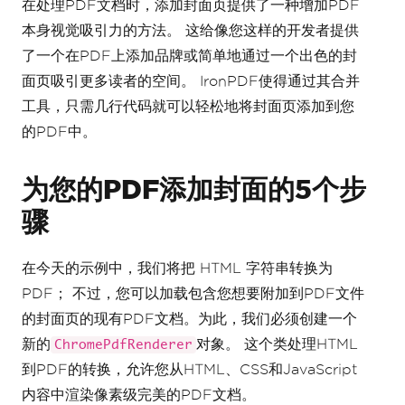
在处理PDF文档时，添加封面页提供了一种增加PDF
本身视觉吸引力的方法。 这给像您这样的开发者提供
了一个在PDF上添加品牌或简单地通过一个出色的封
面页吸引更多读者的空间。 IronPDF使得通过其合并
工具，只需几行代码就可以轻松地将封面页添加到您
的PDF中。
为您的PDF添加封面的5个步
骤
在今天的示例中，我们将把 HTML 字符串转换为
PDF； 不过，您可以加载包含您想要附加到PDF文件
的封面页的现有PDF文档。为此，我们必须创建一个
新的
对象。 这个类处理HTML
ChromePdfRenderer
到PDF的转换，允许您从HTML、CSS和JavaScript
内容中渲染像素级完美的PDF文档。