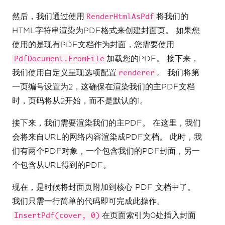
然后，我们通过使用
将我们的
RenderHtmlAsPdf
HTML字符串渲染为PDF格式来创建封面页。 如果您
使用的是现有PDF文档作为封面，您需要使用
加载您的PDF。 接下来，
PdfDocument.FromFile
我们使用自定义呈现选项配置
。 我们将第
renderer
一页编号设置为2，这确保在渲染我们的主PDF文档
时，页码将从2开始，而不是默认的1。
接下来，我们需要渲染我们的主PDF。 在这里，我们
会将来自URL的网络内容渲染成PDF文档。 此时，我
们有两个PDF对象，一个包含我们的PDF封面，另一
个包含从URL得到的PDF。
现在，是时候将封面页附加到核心 PDF 文档中了。
我们只需一行简单的代码即可完成此操作。
在页面索引为0处插入封面
InsertPdf(cover, 0)