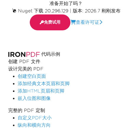
准备开始了吗？
Nuget 下载 20,296,129
|
版本: 2026.7 刚刚发布
查看许可证
免费试用
代码示例
创建 PDF 文件
设计完美的 PDF
创建空白页面
添加经典文本页眉和页脚
添加HTML页眉和页脚
嵌入位图和图像
完整的 PDF 定制
自定义PDF大小
纵向和横向方向