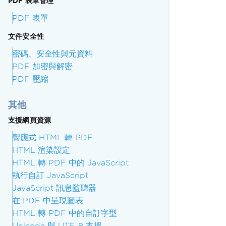
PDF 表單管理
PDF 表單
文件安全性
密碼、安全性與元資料
PDF 加密與解密
PDF 壓縮
其他
支援網頁資源
響應式 HTML 轉 PDF
HTML 渲染設定
HTML 轉 PDF 中的 JavaScript
執行自訂 JavaScript
JavaScript 訊息監聽器
在 PDF 中呈現圖表
HTML 轉 PDF 中的自訂字型
Unicode 與 UTF-8 支援