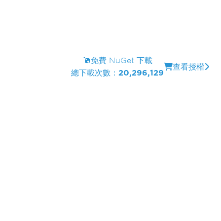
免費 NuGet 下載
查看授權
總下載次數：
20,296,129