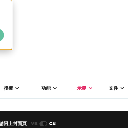
授權
功能
示範
文件
請附上封面頁
VB
C#