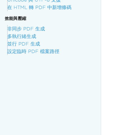
在 HTML 轉 PDF 中新增條碼
效能與壓縮
非同步 PDF 生成
多執行緒生成
並行 PDF 生成
設定臨時 PDF 檔案路徑