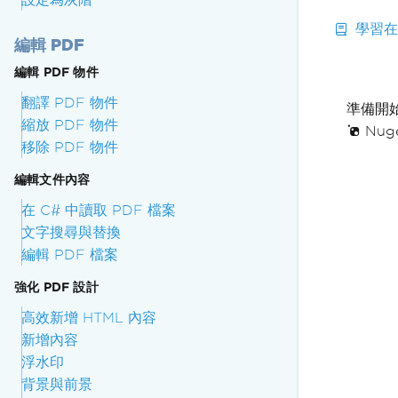
學習在
編輯 PDF
編輯 PDF 物件
翻譯 PDF 物件
準備開
縮放 PDF 物件
Nuge
移除 PDF 物件
編輯文件內容
在 C# 中讀取 PDF 檔案
文字搜尋與替換
編輯 PDF 檔案
強化 PDF 設計
高效新增 HTML 內容
新增內容
浮水印
背景與前景