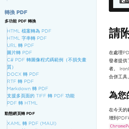
轉換 PDF
多功能 PDF 轉換
請
HTML 檔案轉為 PDF
HTML 字串轉 PDF
URL 轉 PDF
圖片轉 PDF
在處理P
C# PDF 轉圖像程式碼範例（不損失畫
發者提供
質）
者。 I
DOCX 轉 PDF
合併工具
RTF 轉 PDF
Markdown 轉 PDF
為您
支援多頁面的 TIFF 轉 PDF 功能
PDF 轉 HTML
在今天的
動態網頁轉 PDF
增到PD
XAML 轉 PDF (MAUI)
ChromeP