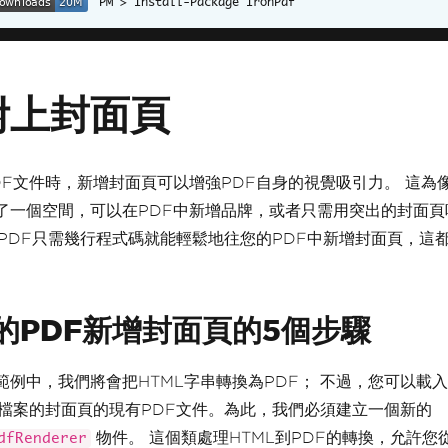
Install-Package IronPdf
附上封面頁
DF文件時，新增封面頁可以增強PDF自身的視覺吸引力。 這為
了一個空間，可以在PDF中新增品牌，或者只需用突出的封面頁
ronPDF只需幾行程式碼就能輕鬆地往您的PDF中新增封面頁，這
。
的PDF新增封面頁的5個步驟
範例中，我們將會把HTML字串轉換為PDF； 不過，您可以載
F檔案的封面頁的現有PDF文件。為此，我們必須建立一個新的
物件。 這個類處理HTML到PDF的轉換，允許您從
dfRenderer