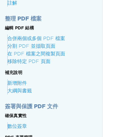
註解
整理 PDF 檔案
編輯 PDF 結構
合併兩個或多個 PDF 檔案
分割 PDF 並擷取頁面
在 PDF 檔案之間複製頁面
移除特定 PDF 頁面
補充說明
新增附件
大綱與書籤
簽署與保護 PDF 文件
確保真實性
數位簽章