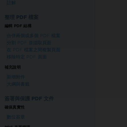
註解
整理 PDF 檔案
編輯 PDF 結構
合併兩個或多個 PDF 檔案
分割 PDF 並擷取頁面
在 PDF 檔案之間複製頁面
移除特定 PDF 頁面
補充說明
新增附件
大綱與書籤
簽署與保護 PDF 文件
確保真實性
數位簽章