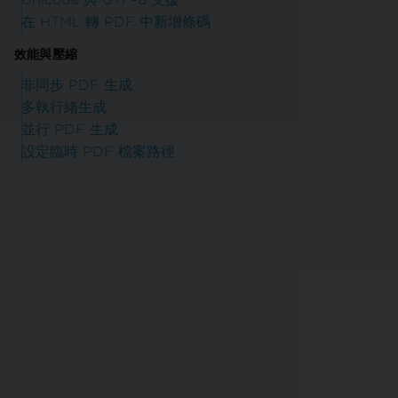
在 HTML 轉 PDF 中新增條碼
效能與壓縮
非同步 PDF 生成
多執行緒生成
並行 PDF 生成
設定臨時 PDF 檔案路徑