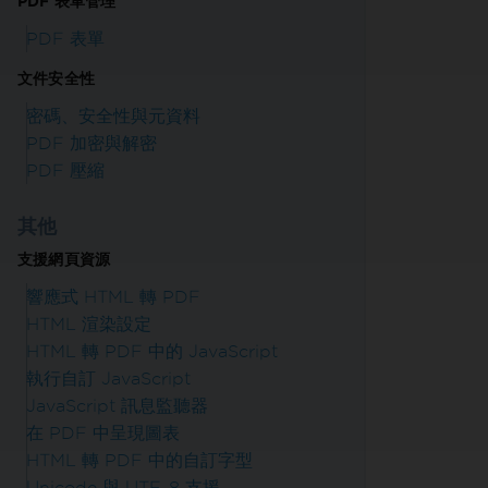
PDF 表單管理
PDF 表單
文件安全性
密碼、安全性與元資料
PDF 加密與解密
PDF 壓縮
其他
支援網頁資源
響應式 HTML 轉 PDF
HTML 渲染設定
HTML 轉 PDF 中的 JavaScript
執行自訂 JavaScript
JavaScript 訊息監聽器
在 PDF 中呈現圖表
HTML 轉 PDF 中的自訂字型
Unicode 與 UTF-8 支援