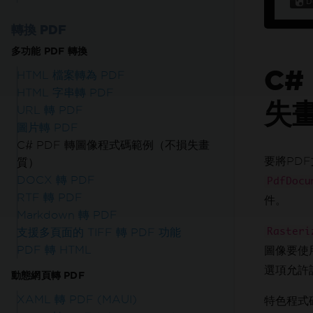
轉換 PDF
多功能 PDF 轉換
C#
HTML 檔案轉為 PDF
HTML 字串轉 PDF
失
URL 轉 PDF
圖片轉 PDF
C# PDF 轉圖像程式碼範例（不損失畫
要將PD
質）
DOCX 轉 PDF
PdfDocu
RTF 轉 PDF
件。
Markdown 轉 PDF
支援多頁面的 TIFF 轉 PDF 功能
Rasteri
PDF 轉 HTML
圖像要使
選項允許
動態網頁轉 PDF
XAML 轉 PDF (MAUI)
特色程式