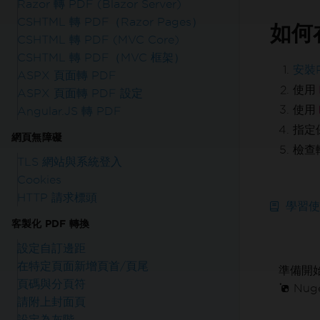
Razor 轉 PDF (Blazor Server)
CSHTML 轉 PDF（Razor Pages）
如何
CSHTML 轉 PDF (MVC Core)
CSHTML 轉 PDF（MVC 框架）
安裝
ASPX 頁面轉 PDF
使用
ASPX 頁面轉 PDF 設定
使用
Angular.JS 轉 PDF
指定
網頁無障礙
檢查
TLS 網站與系統登入
Cookies
HTTP 請求標頭
學習使
客製化 PDF 轉換
設定自訂邊距
在特定頁面新增頁首/頁尾
準備開
頁碼與分頁符
Nuge
請附上封面頁
設定為灰階