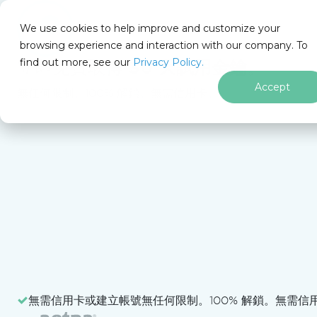
We use cookies to help improve and customize your
browsing experience and interaction with our company. To
find out more, see our
Privacy Policy.
for
立即免費取得
30 天試用金鑰
。
.NET
Accept
無任何限制。100% 解鎖。無需信用卡。
跳至頁尾內容
vs
Syncfusion
在
無需信用卡或建立帳號
無任何限制。100% 解鎖。無需信
UI