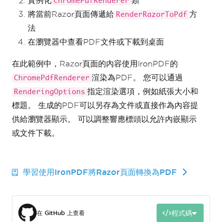
實例化
類
ChromePdfRenderer
將當前Razor頁面傳遞給
方
RenderRazorToPdf
法
在瀏覽器中查看PDF文件或下載到桌面
在此範例中，Razor頁面的內容使用IronPDF的
渲染為PDF。 您可以通過
ChromePdfRenderer
指定渲染選項，例如紙張大小和
RenderingOptions
標題。 生成的PDF可以另存為文件或直接作為內容提
供給瀏覽器顯示。 可以調整響應標頭以允許內嵌顯示
或文件下載。
學習使用IronPDF將Razor頁面轉換為PDF
程式碼
在 GitHub 上查看