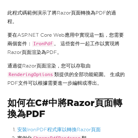
return
File
(
pdf
.
BinaryData
,
此程式碼範例演示了將Razor頁面轉換為PDF的過
"application/pdf"
,
"razorPageToPdf.pdf"
);
程。
}
要在ASP.NET Core Web應用中實現這一點，您需要
兩個套件：
。 這些套件一起工作以實現將
IronPdf
Razor頁面渲染為PDF。
通過從Razor頁面渲染，您可以存取由
類提供的全部功能範圍。 生成的
RenderingOptions
PDF文件可以根據需要進一步編輯或導出。
如何在C#中將Razor頁面轉
換為PDF
安裝IronPDF程式庫以轉換Razor頁面