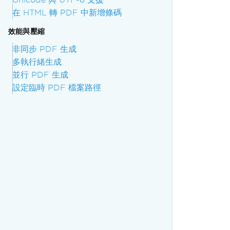
在 HTML 轉 PDF 中新增條碼
效能與壓縮
非同步 PDF 生成
多執行緒生成
並行 PDF 生成
設定臨時 PDF 檔案路徑