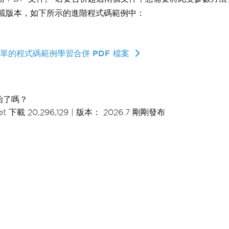
載版本，如下所示的進階程式碼範例中：
單的程式碼範例學習合併 PDF 檔案
始了嗎？
t 下載 20,296,129
|
版本： 2026.7 剛剛發布