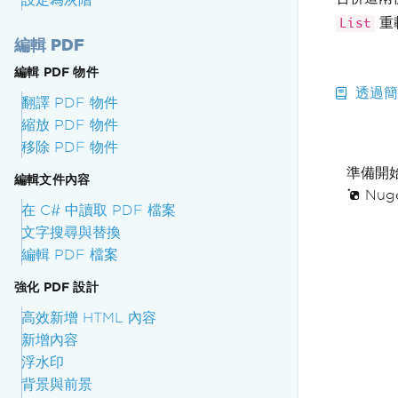
重
List
編輯 PDF
編輯 PDF 物件
透過簡
翻譯 PDF 物件
縮放 PDF 物件
移除 PDF 物件
準備開
編輯文件內容
Nuge
在 C# 中讀取 PDF 檔案
文字搜尋與替換
編輯 PDF 檔案
強化 PDF 設計
高效新增 HTML 內容
新增內容
浮水印
背景與前景