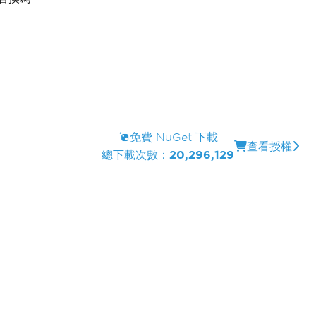
免費 NuGet 下載
查看授權
總下載次數：
20,296,129