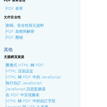
PDF 表單管理
PDF 表單
文件安全性
密碼、安全性與元資料
PDF 加密與解密
PDF 壓縮
其他
支援網頁資源
響應式 HTML 轉 PDF
HTML 渲染設定
HTML 轉 PDF 中的 JavaScript
執行自訂 JavaScript
JavaScript 訊息監聽器
在 PDF 中呈現圖表
HTML 轉 PDF 中的自訂字型
Unicode 與 UTF-8 支援