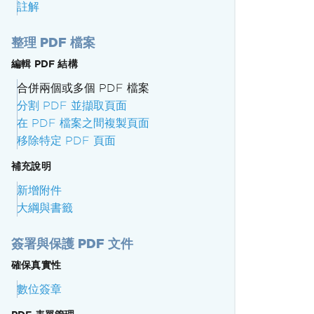
註解
整理 PDF 檔案
編輯 PDF 結構
合併兩個或多個 PDF 檔案
分割 PDF 並擷取頁面
在 PDF 檔案之間複製頁面
移除特定 PDF 頁面
補充說明
新增附件
大綱與書籤
簽署與保護 PDF 文件
確保真實性
數位簽章