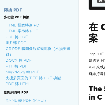
轉換 PDF
多功能 PDF 轉換
在 
HTML 檔案轉為 PDF
HTML 字串轉 PDF
案
URL 轉 PDF
圖片轉 PDF
C# PDF 轉圖像程式碼範例（不損失畫
IronP
質）
DOCX 轉 PDF
是透過 H
RTF 轉 PDF
API 來
Markdown 轉 PDF
時維持每
支援多頁面的 TIFF 轉 PDF 功能
PDF 轉 HTML
The 
動態網頁轉 PDF
in C
XAML 轉 PDF (MAUI)