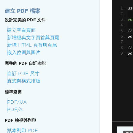
us
建立 PDF 檔案
設計完美的 PDF 文件
va
建立空白頁面
//
pd
新增經典文字頁首與頁尾
新增 HTML 頁首與頁尾
//
嵌入位圖與圖片
pd
完整的 PDF 自訂功能
自訂 PDF 尺寸
直式與橫式排版
標準遵循
PDF/UA
PDF/A
PDF 檢視與列印
紙本列印 PDF