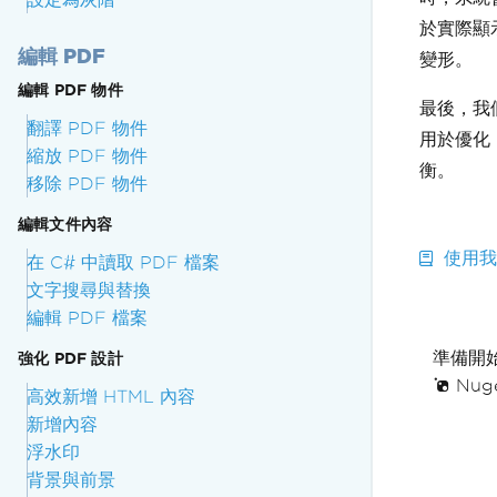
於實際顯
編輯 PDF
變形。
編輯 PDF 物件
最後，我
翻譯 PDF 物件
用於優化
縮放 PDF 物件
衡。
移除 PDF 物件
編輯文件內容
使用我
在 C# 中讀取 PDF 檔案
文字搜尋與替換
編輯 PDF 檔案
準備開
強化 PDF 設計
Nuge
高效新增 HTML 內容
新增內容
浮水印
背景與前景