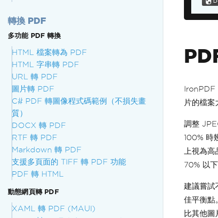
轉換 PDF
多功能 PDF 轉換
PD
HTML 檔案轉為 PDF
HTML 字串轉 PDF
URL 轉 PDF
圖片轉 PDF
IronP
C# PDF 轉圖像程式碼範例（不損失畫
片的檔案
質）
調整 J
DOCX 轉 PDF
RTF 轉 PDF
100% 
Markdown 轉 PDF
上視為高品
支援多頁面的 TIFF 轉 PDF 功能
70% 
PDF 轉 HTML
建議嘗試
動態網頁轉 PDF
佳平衡點
XAML 轉 PDF (MAUI)
比其他圖