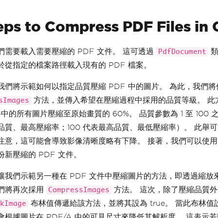
eps to Compress PDF Files in 
們需要載入需要壓縮的 PDF 文件。 這可透過
類
PdfDocument
於從指定的檔案路徑載入現有的 PDF 檔案。
我們將示範如何以指定品質壓縮 PDF 中的圖片。 為此，我們將
方法，並傳入希望在壓縮過程中採用的品質等級。 此
sImages
件中的所有圖片壓縮至原始畫質的 60%。 品質參數為 1 至 100 
品質、最高壓縮率；100 代表最高品質、最低壓縮率）。 此舉
注意，這可能會導致影像清晰度略有下降。 接著，我們可以使
新壓縮的 PDF 文件。
讓我們示範另一種在 PDF 文件中壓縮圖片的方法，即透過縮放
們將再次採用
方法。 這次，除了壓縮品質
CompressImages
布林值傳遞給該方法，並將其設為 true。 當此布林值設為
kImage
會根據圖片在 PDF/A 中的可見尺寸來降低其解析度。 這表示