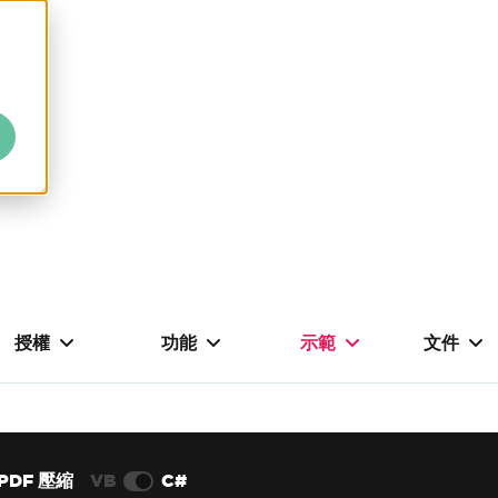
授權
功能
示範
文件
PDF 壓縮
VB
C#