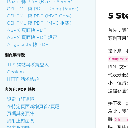
Razor 轉 PDF (Blazor Server)
CSHTML 轉 PDF（Razor Pages）
5 St
CSHTML 轉 PDF (MVC Core)
CSHTML 轉 PDF（MVC 框架）
ASPX 頁面轉 PDF
首先，我
ASPX 頁面轉 PDF 設定
類別可用
Angular.JS 轉 PDF
接下來，
網頁無障礙
Compres
TLS 網站與系統登入
PDF 文
Cookies
代表最低
HTTP 請求標頭
小，但請
客製化 PDF 轉換
法儲存這份
設定自訂邊距
接下來，
在特定頁面新增頁首/頁尾
為此，我
頁碼與分頁符
將
Shrin
請附上封面頁
時，系統
設定為灰階