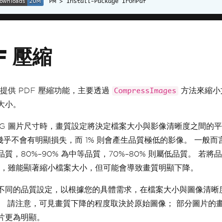
Install-Package IronPdf
F 壓縮
DF 提供 PDF 壓縮功能，主要透過
方法來縮小
CompressImages
大小。
PEG 圖片尺寸時，畫質設定將決定檔案大小與影像清晰度之間的平
時幾乎不會有明顯損失，而 1% 則會產生品質極低的影像。 一般而言
質，80%–90% 為中等品質，70%–80% 則屬低品質。 若將
以下，雖能顯著縮小檔案大小，但可能會導致畫質明顯下降。
不同的品質設定，以根據您的具體需求，在檔案大小與圖像清晰
。 請注意，可見畫質下降的程度取決於原始圖像； 部分圖片的
片更為明顯。