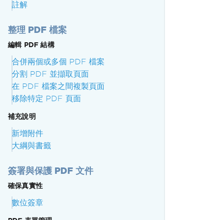
註解
整理 PDF 檔案
編輯 PDF 結構
合併兩個或多個 PDF 檔案
分割 PDF 並擷取頁面
在 PDF 檔案之間複製頁面
移除特定 PDF 頁面
補充說明
新增附件
大綱與書籤
簽署與保護 PDF 文件
確保真實性
數位簽章