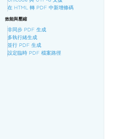
在 HTML 轉 PDF 中新增條碼
效能與壓縮
非同步 PDF 生成
多執行緒生成
並行 PDF 生成
設定臨時 PDF 檔案路徑