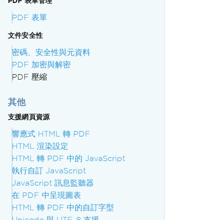
PDF 表單管理
PDF 表單
文件安全性
密碼、安全性與元資料
PDF 加密與解密
PDF 壓縮
其他
支援網頁資源
響應式 HTML 轉 PDF
HTML 渲染設定
HTML 轉 PDF 中的 JavaScript
執行自訂 JavaScript
JavaScript 訊息監聽器
在 PDF 中呈現圖表
HTML 轉 PDF 中的自訂字型
Unicode 與 UTF-8 支援