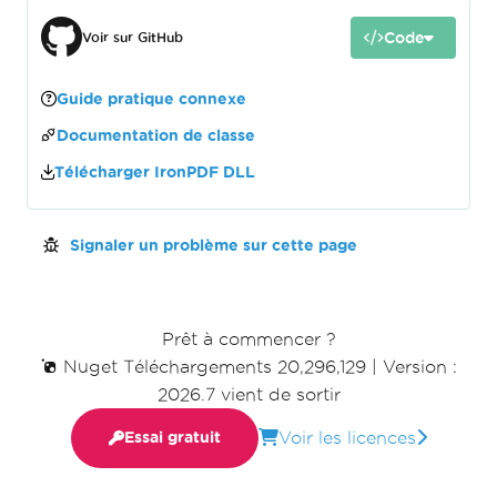
Code
Voir sur GitHub
Guide pratique connexe
Documentation de classe
Télécharger IronPDF DLL
Signaler un problème sur cette page
Prêt à commencer ?
Nuget Téléchargements 20,296,129
|
Version :
2026.7 vient de sortir
Voir les licences
Essai gratuit