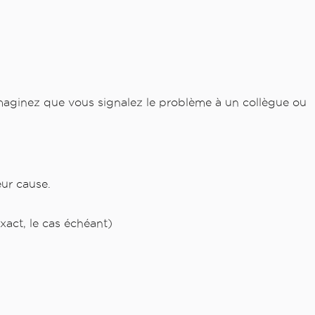
maginez que vous signalez le problème à un collègue ou
ur cause.
act, le cas échéant)