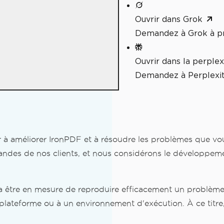
Ouvrir dans Grok
Demandez à Grok à p
/A en C#
/UA en C#
Ouvrir dans la perplex
Demandez à Perplexit
à améliorer IronPDF et à résoudre les problèmes que vou
mandes de nos clients, et nous considérons le développeme
ra être en mesure de reproduire efficacement un problème 
lateforme ou à un environnement d'exécution. À ce titre