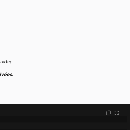
aider.
ivées.