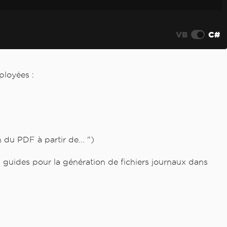
VB
C#
ployées :
du PDF à partir de... ")
guides pour la génération de fichiers journaux dans