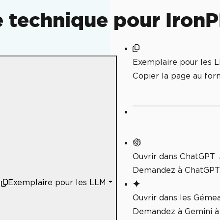
 technique pour Iron
Exemplaire pour les 
Copier la page au fo
ge
Ouvrir dans ChatGPT
Demandez à ChatGPT 
Exemplaire pour les LLM
e Azure Blob
Ouvrir dans les Géme
Demandez à Gemini à 