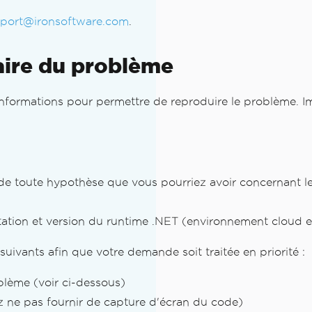
port@ironsoftware.com
.
laire du problème
nformations pour permettre de reproduire le problème. I
de toute hypothèse que vous pourriez avoir concernant le
)
ation et version du runtime .NET (environnement cloud ex
suivants afin que votre demande soit traitée en priorité :
blème (voir ci-dessous)
z ne pas fournir de capture d'écran du code)