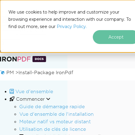
We use cookies to help improve and customize your
browsing experience and interaction with our company. To
Docs
find out more, see our
Privacy Policy.
for
Sur cette page
.NET
Accept
Passer au contenu du pied de page
PM >
Install-Package IronPdf
Vue d'ensemble
Commencer
Guide de démarrage rapide
Vue d'ensemble de l'installation
Moteur natif vs moteur distant
Utilisation de clés de licence