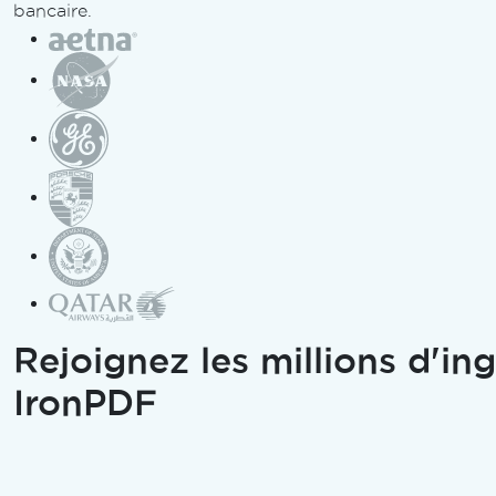
bancaire.
Rejoignez les millions d'in
IronPDF
tant