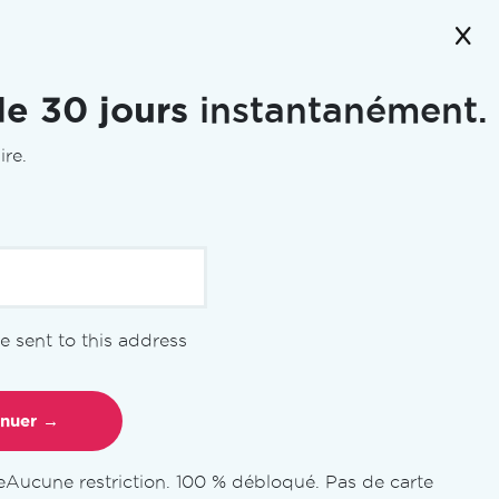
de 30 jours
instantanément.
ire.
 be sent to this address
cs
e
Aucune restriction. 100 % débloqué. Pas de carte