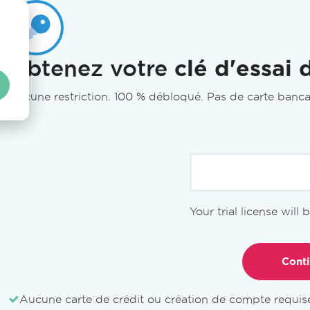
Obtenez votre
clé d'essai 
Aucune restriction. 100 % débloqué. Pas de carte banca
Your trial license will
Licence
Caractéristiques
Démos
Do
Aucune carte de crédit ou création de compte requis