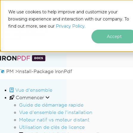
We use cookies to help improve and customize your
browsing experience and interaction with our company. To
Docs
find out more, see our
Privacy Policy.
for
Sur cette page
.NET
Accept
Passer au contenu du pied de page
PM >
Install-Package IronPdf
Vue d'ensemble
Commencer
Guide de démarrage rapide
Vue d'ensemble de l'installation
Moteur natif vs moteur distant
Utilisation de clés de licence