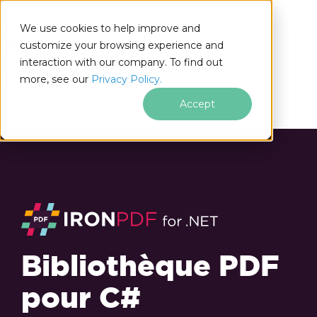
We use cookies to help improve and
customize your browsing experience and
interaction with our company. To find out
for
more, see our
Privacy Policy.
.NET
Accept
Bibliothèque PDF
pour C#