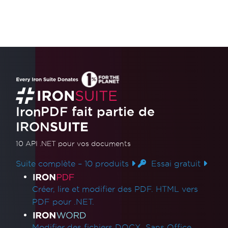
IronPDF fait partie de
IRON
SUITE
10 API .NET
pour vos documents
Suite complète – 10 produits
Essai gratuit
Liens des produits
Créer, lire et modifier des PDF. HTML vers
PDF pour .NET.
Modifier des fichiers DOCX. Sans Office