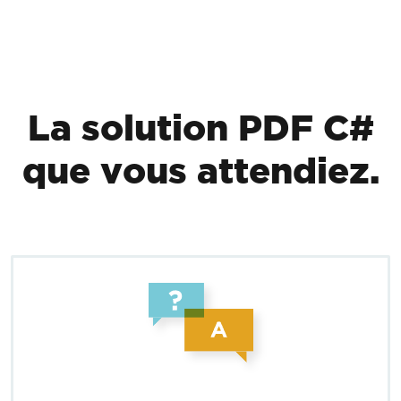
Passer au contenu du pied de page
La solution PDF C#
que vous attendiez.