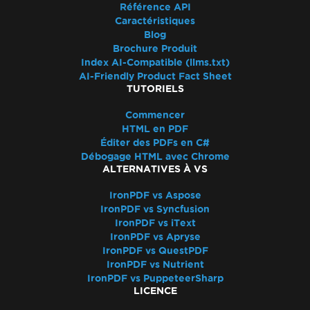
Référence API
Caractéristiques
Blog
Brochure Produit
Index AI-Compatible (llms.txt)
AI-Friendly Product Fact Sheet
TUTORIELS
Commencer
HTML en PDF
Éditer des PDFs en C#
Débogage HTML avec Chrome
ALTERNATIVES À VS
IronPDF vs Aspose
IronPDF vs Syncfusion
IronPDF vs iText
IronPDF vs Apryse
IronPDF vs QuestPDF
IronPDF vs Nutrient
IronPDF vs PuppeteerSharp
LICENCE