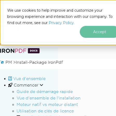
We use cookies to help improve and customize your
browsing experience and interaction with our company. To
Docs
find out more, see our
Privacy Policy.
for
Sur cette page
.NET
Accept
Passer au contenu du pied de page
PM >
Install-Package IronPdf
Vue d'ensemble
Commencer
Guide de démarrage rapide
Vue d'ensemble de l'installation
Moteur natif vs moteur distant
Utilisation de clés de licence