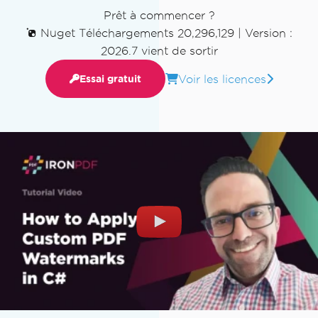
Prêt à commencer ?
Nuget Téléchargements 20,296,129
|
Version :
2026.7 vient de sortir
Voir les licences
Essai gratuit