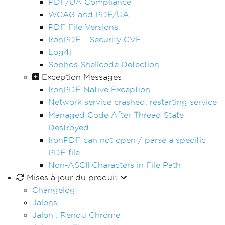
PDF/UA Compliance
WCAG and PDF/UA
PDF File Versions
IronPDF - Security CVE
Log4j
Sophos Shellcode Detection
Exception Messages
IronPDF Native Exception
Network service crashed, restarting service
Managed Code After Thread State
Destroyed
IronPDF can not open / parse a specific
PDF file
Non-ASCII Characters in File Path
Mises à jour du produit
Changelog
Jalons
Jalon : Rendu Chrome