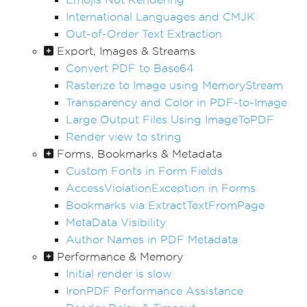
International Languages and CMJK
Out-of-Order Text Extraction
Export, Images & Streams
Convert PDF to Base64
Rasterize to Image using MemoryStream
Transparency and Color in PDF-to-Image
Large Output Files Using ImageToPDF
Render view to string
Forms, Bookmarks & Metadata
Custom Fonts in Form Fields
AccessViolationException in Forms
Bookmarks via ExtractTextFromPage
MetaData Visibility
Author Names in PDF Metadata
Performance & Memory
Initial render is slow
IronPDF Performance Assistance