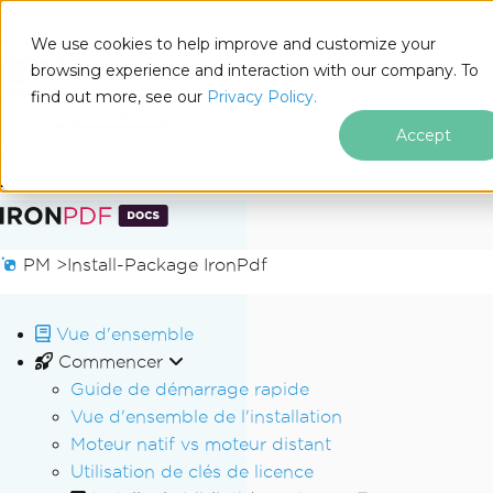
We use cookies to help improve and customize your
browsing experience and interaction with our company. To
Docs
find out more, see our
Privacy Policy.
for
Sur cette page
.NET
Accept
Passer au contenu du pied de page
PM >
Install-Package IronPdf
Vue d'ensemble
Commencer
Guide de démarrage rapide
Vue d'ensemble de l'installation
Moteur natif vs moteur distant
Utilisation de clés de licence