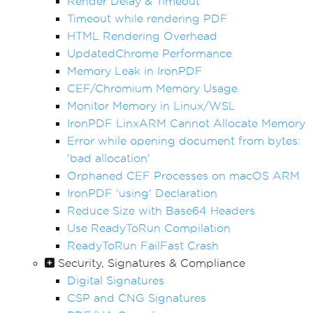
Render Delay & Timeout
Timeout while rendering PDF
HTML Rendering Overhead
UpdatedChrome Performance
Memory Leak in IronPDF
CEF/Chromium Memory Usage
Monitor Memory in Linux/WSL
IronPDF LinxARM Cannot Allocate Memory
Error while opening document from bytes:
'bad allocation'
Orphaned CEF Processes on macOS ARM
IronPDF 'using' Declaration
Reduce Size with Base64 Headers
Use ReadyToRun Compilation
ReadyToRun FailFast Crash
Security, Signatures & Compliance
Digital Signatures
CSP and CNG Signatures