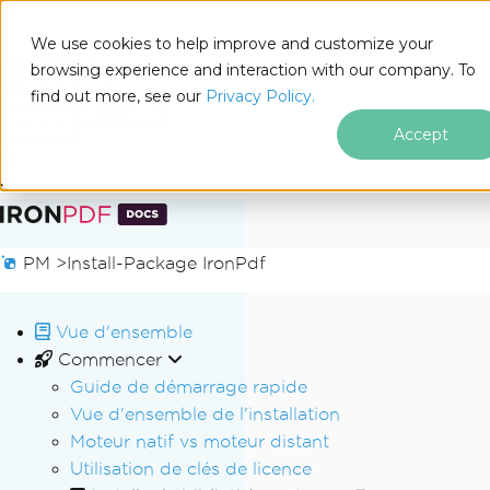
We use cookies to help improve and customize your
browsing experience and interaction with our company. To
Docs
find out more, see our
Privacy Policy.
for
Sur cette page
.NET
Accept
Passer au contenu du pied de page
PM >
Install-Package IronPdf
Vue d'ensemble
Commencer
Guide de démarrage rapide
Vue d'ensemble de l'installation
Moteur natif vs moteur distant
Utilisation de clés de licence