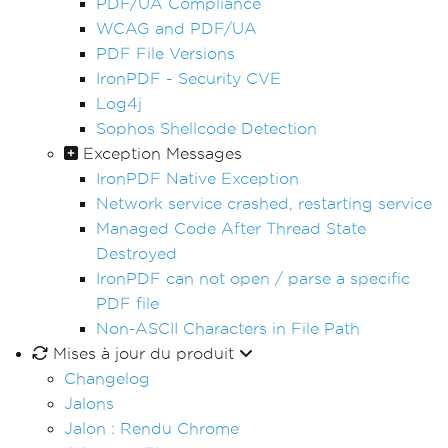
PDF/UA Compliance
WCAG and PDF/UA
PDF File Versions
IronPDF - Security CVE
Log4j
Sophos Shellcode Detection
Exception Messages
IronPDF Native Exception
Network service crashed, restarting service
Managed Code After Thread State
Destroyed
IronPDF can not open / parse a specific
PDF file
Non-ASCII Characters in File Path
Mises à jour du produit
Changelog
Jalons
Jalon : Rendu Chrome