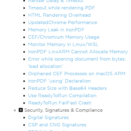
Render Delay & Timeout
Timeout while rendering PDF
HTML Rendering Overhead
UpdatedChrome Performance
Memory Leak in IronPDF
CEF/Chromium Memory Usage
Monitor Memory in Linux/WSL
IronPDF LinxARM Cannot Allocate Memory
Error while opening document from bytes:
'bad allocation'
Orphaned CEF Processes on macOS ARM
IronPDF 'using' Declaration
Reduce Size with Base64 Headers
Use ReadyToRun Compilation
ReadyToRun FailFast Crash
Security, Signatures & Compliance
Digital Signatures
CSP and CNG Signatures