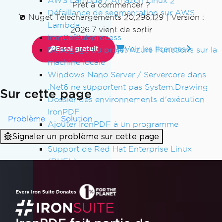
AWS Lambda / Amazon Linux 2
Prêt à commencer ?
Défaillance de segmentation sur AWS
Nuget Téléchargements 20,296,129
|
Version :
Lambda
2026.7 vient de sortir
IronCefSubprocess
Voir les licences
Essai gratuit
Débogage du projet Azure Functions sur la
machine locale
Windows Nano Server / Servercore dans
.Net6 ne supportent pas System.Drawing
Sur cette page
Dossier des environnements d'exécution
IronPDF
Problème
Solution
Ajouter IronPDF à un programme
Signaler un problème sur cette page
d'installation logiciel
Support de Red Hat Enterprise Linux
(RHEL)
Azure App Service Linux - Échec du rendu
Chrome au démarrage à froid
Correction des erreurs de connexion gRPC
dans les conteneurs Azure