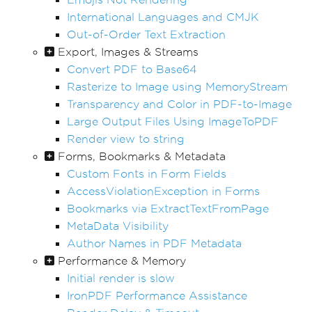
International Languages and CMJK
Out-of-Order Text Extraction
Export, Images & Streams
Convert PDF to Base64
Rasterize to Image using MemoryStream
Transparency and Color in PDF-to-Image
Large Output Files Using ImageToPDF
Render view to string
Forms, Bookmarks & Metadata
Custom Fonts in Form Fields
AccessViolationException in Forms
Bookmarks via ExtractTextFromPage
MetaData Visibility
Author Names in PDF Metadata
Performance & Memory
Initial render is slow
IronPDF Performance Assistance