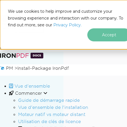
We use cookies to help improve and customize your
browsing experience and interaction with our company. To
Docs
find out more, see our
Privacy Policy.
for
Sur cette page
.NET
Accept
Passer au contenu du pied de page
PM >
Install-Package IronPdf
Vue d'ensemble
Commencer
Guide de démarrage rapide
Vue d'ensemble de l'installation
Moteur natif vs moteur distant
Utilisation de clés de licence