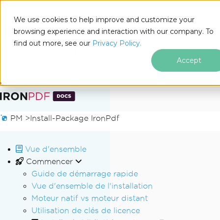
We use cookies to help improve and customize your
browsing experience and interaction with our company. To
Docs
find out more, see our
Privacy Policy.
for
Sur cette page
.NET
Accept
Passer au contenu du pied de page
PM >
Install-Package IronPdf
Vue d'ensemble
Commencer
Guide de démarrage rapide
Vue d'ensemble de l'installation
Moteur natif vs moteur distant
Utilisation de clés de licence