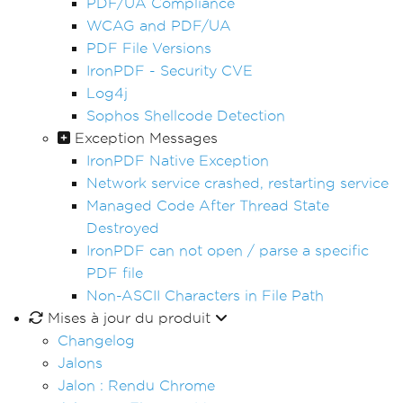
PDF/UA Compliance
WCAG and PDF/UA
PDF File Versions
IronPDF - Security CVE
Log4j
Sophos Shellcode Detection
Exception Messages
IronPDF Native Exception
Network service crashed, restarting service
Managed Code After Thread State
Destroyed
IronPDF can not open / parse a specific
PDF file
Non-ASCII Characters in File Path
Mises à jour du produit
Changelog
Jalons
Jalon : Rendu Chrome