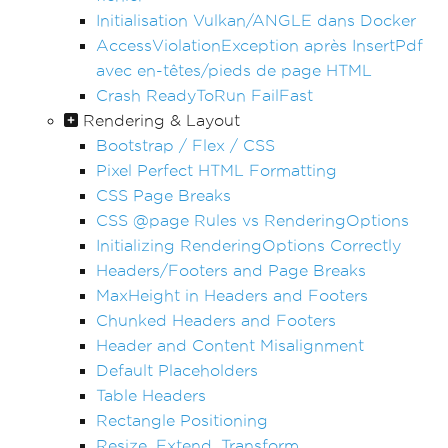
Initialisation Vulkan/ANGLE dans Docker
AccessViolationException après InsertPdf
avec en-têtes/pieds de page HTML
Crash ReadyToRun FailFast
Rendering & Layout
Bootstrap / Flex / CSS
Pixel Perfect HTML Formatting
CSS Page Breaks
CSS @page Rules vs RenderingOptions
Initializing RenderingOptions Correctly
Headers/Footers and Page Breaks
MaxHeight in Headers and Footers
Chunked Headers and Footers
Header and Content Misalignment
Default Placeholders
Table Headers
Rectangle Positioning
Resize, Extend, Transform