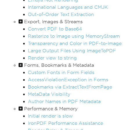
International Languages and CMJK
Out-of-Order Text Extraction
Export, Images & Streams
Convert PDF to Base64
Rasterize to Image using MemoryStream
Transparency and Color in PDF-to-Image
Large Output Files Using ImageToPDF
Render view to string
Forms, Bookmarks & Metadata
Custom Fonts in Form Fields
AccessViolationException in Forms
Bookmarks via ExtractTextFromPage
MetaData Visibility
Author Names in PDF Metadata
Performance & Memory
Initial render is slow
IronPDF Performance Assistance