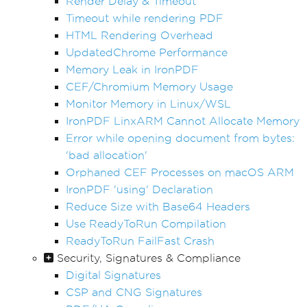
Render Delay & Timeout
Timeout while rendering PDF
HTML Rendering Overhead
UpdatedChrome Performance
Memory Leak in IronPDF
CEF/Chromium Memory Usage
Monitor Memory in Linux/WSL
IronPDF LinxARM Cannot Allocate Memory
Error while opening document from bytes:
'bad allocation'
Orphaned CEF Processes on macOS ARM
IronPDF 'using' Declaration
Reduce Size with Base64 Headers
Use ReadyToRun Compilation
ReadyToRun FailFast Crash
Security, Signatures & Compliance
Digital Signatures
CSP and CNG Signatures