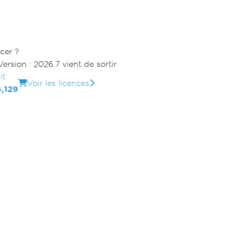
cer ?
Version : 2026.7 vient de sortir
it
Voir les licences
,129