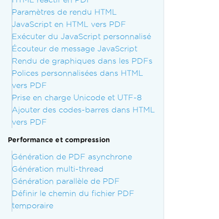
Paramètres de rendu HTML
JavaScript en HTML vers PDF
Exécuter du JavaScript personnalisé
Écouteur de message JavaScript
Rendu de graphiques dans les PDFs
Polices personnalisées dans HTML
vers PDF
Prise en charge Unicode et UTF-8
Ajouter des codes-barres dans HTML
vers PDF
Performance et compression
Génération de PDF asynchrone
Génération multi-thread
Génération parallèle de PDF
Définir le chemin du fichier PDF
temporaire