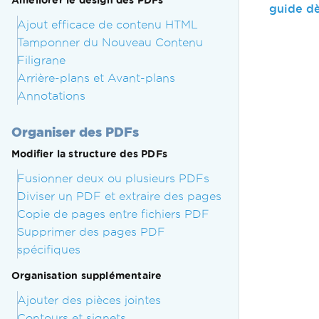
Améliorer le design des PDFs
guide dè
Ajout efficace de contenu HTML
Tamponner du Nouveau Contenu
Filigrane
Arrière-plans et Avant-plans
Annotations
Organiser des PDFs
Modifier la structure des PDFs
Fusionner deux ou plusieurs PDFs
Diviser un PDF et extraire des pages
Copie de pages entre fichiers PDF
Supprimer des pages PDF
spécifiques
Organisation supplémentaire
Ajouter des pièces jointes
Contours et signets