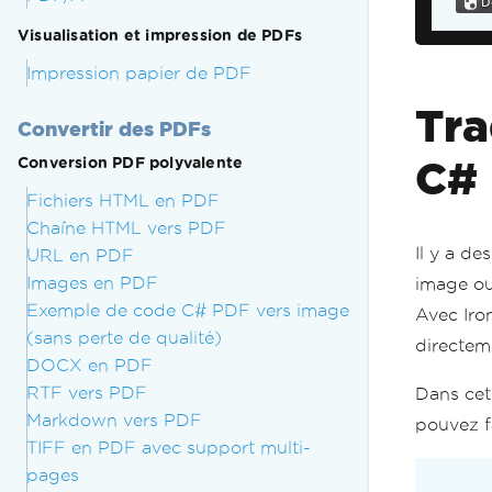
Visualisation et impression de PDFs
Impression papier de PDF
Tra
Convertir des PDFs
C#
Conversion PDF polyvalente
Fichiers HTML en PDF
Chaîne HTML vers PDF
Il y a de
URL en PDF
Images en PDF
image ou
Exemple de code C# PDF vers image
Avec Iro
(sans perte de qualité)
directeme
DOCX en PDF
RTF vers PDF
Dans cet
Markdown vers PDF
pouvez f
TIFF en PDF avec support multi-
pages