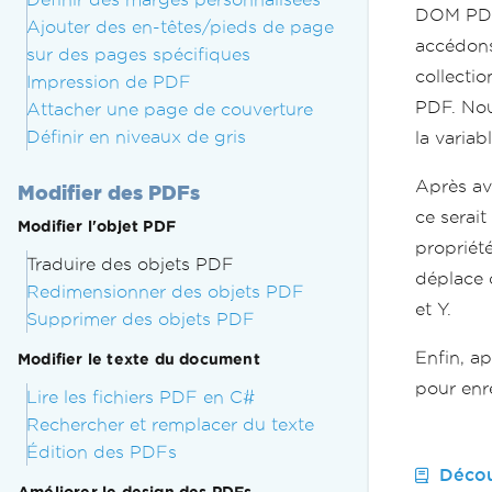
DOM PDF.
Ajouter des en-têtes/pieds de page
accédon
sur des pages spécifiques
collecti
Impression de PDF
PDF. Nou
Attacher une page de couverture
Définir en niveaux de gris
la variabl
Après av
Modifier des PDFs
ce serait
Modifier l'objet PDF
propriét
Traduire des objets PDF
déplace d
Redimensionner des objets PDF
et Y.
Supprimer des objets PDF
Enfin, a
Modifier le texte du document
pour enr
Lire les fichiers PDF en C#
Rechercher et remplacer du texte
Édition des PDFs
Décou