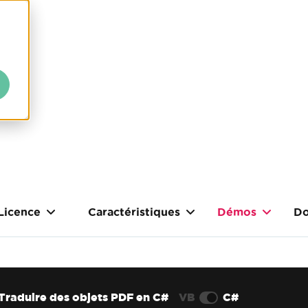
Licence
Caractéristiques
Démos
Do
Traduire des objets PDF en C#
VB
C#