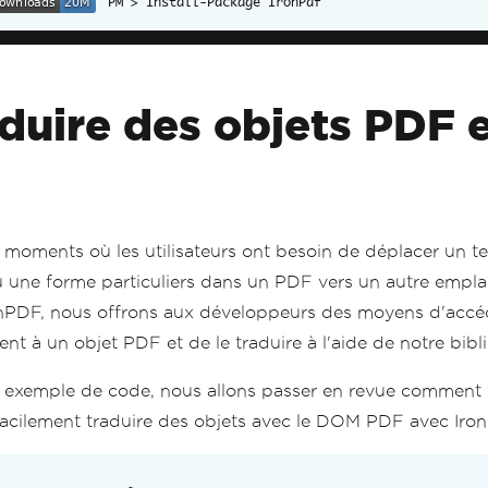
Install-Package IronPdf
duire des objets PDF 
s moments où les utilisateurs ont besoin de déplacer un t
 une forme particuliers dans un PDF vers un autre empl
nPDF, nous offrons aux développeurs des moyens d'accé
nt à un objet PDF et de le traduire à l'aide de notre bibl
 exemple de code, nous allons passer en revue comment
acilement traduire des objets avec le DOM PDF avec Iro