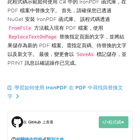
此程式碼示範如何使用 C# 中的 IronPDF 函式庫，在
PDF 檔案中替換文字。 首先，請確保您已透過
NuGet 安裝 IronPDF 函式庫。 該程式碼透過
方法載入現有 PDF 檔案，使用
FromFile
替換指定頁面的文字，並將結
ReplaceTextOnPage
果儲存為新的 PDF 檔案。需指定頁碼、待替換的文字
以及新文字。 最後，變更會以
標記儲存，並
SaveAs
PRINT 訊息以確認操作已完成。
學習如何使用 IronPDF 在 PDF 中尋找與替換文
字
程式碼
在 GitHub 上查看
相關操作指南
類別文件