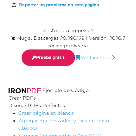
Reportar un problema en esta página
¿Listo para empezar?
Nuget Descargas 20,296,129
|
Versión: 2026.7
recién publicada
Ver Licencias
Prueba gratis
Ejemplo de Código
Crear PDFs
Diseñar PDFs Perfectos
Crear página en blanco
Agregar Encabezados y Pies de Texto
Clásicos
Agregar Encabezados y Pies HTML