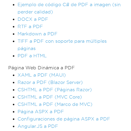
Ejemplo de código C# de PDF a imagen (sin
perder calidad)
DOCX a PDF
RTF a PDF
Markdown a PDF
TIFF a PDF con soporte para múltiples
páginas
PDF a HTML
Página Web Dinámica a PDF
XAML a PDF (MAUI)
Razor a PDF (Blazor Server)
CSHTML a PDF (Páginas Razor)
CSHTML a PDF (MVC Core)
CSHTML a PDF (Marco de MVC)
Página ASPX a PDF
Configuraciones de página ASPX a PDF
Angular.JS a PDF