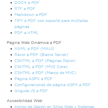
DOCX a PDF
RTF a PDF
Markdown a PDF
TIFF a PDF con soporte para múltiples
páginas
PDF a HTML
Página Web Dinámica a PDF
XAML a PDF (MAUI)
Razor a PDF (Blazor Server)
CSHTML a PDF (Páginas Razor)
CSHTML a PDF (MVC Core)
CSHTML a PDF (Marco de MVC)
Página ASPX a PDF
Configuraciones de página ASPX a PDF
Angular.JS a PDF
Accesibilidad Web
Inicios de Sesión en Sitios Web y Sistemas