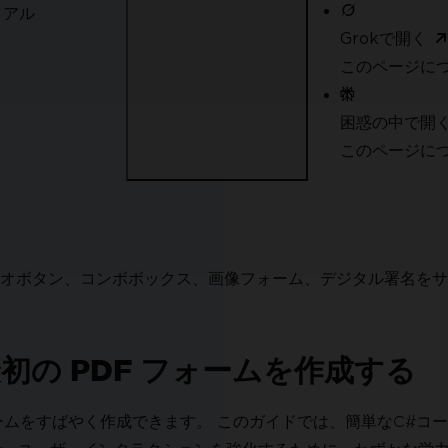
イアル
Grokで開く
このページにつ
ート
ポート
困惑の中で開
このページについ
ボタン、コンボボックス、画像フォーム、デジタル署名をサポート
最初の PDF フォームを作成する
フォームをすばやく作成できます。 このガイドでは、簡単なC#