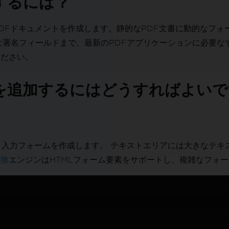
成するには？
だPDFドキュメントを作成します。静的なPDF文書に動的なフ
な署名フィールドまで、最新のPDFアプリケーションに必要な
ください。
を追加するにはどうすればよいで
と入力フォームを作成します。 テキストエリアには大きなテキ
変換
エンジンはHTMLフォーム要素をサポートし、複雑なフォ