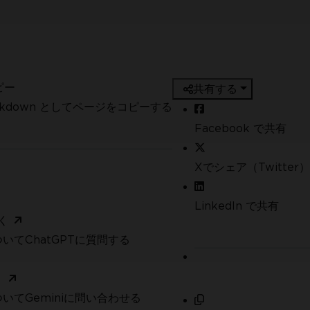
ピー
共有する
arkdown としてページをコピーする
Facebook で共有
Xでシェア（Twitter）
LinkedIn で共有
く
いてChatGPTに質問する
く
いてGeminiに問い合わせる