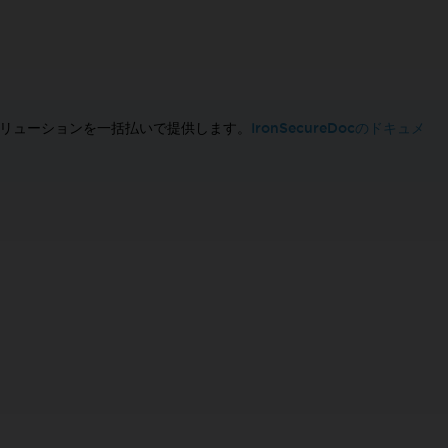
IronSecureDocのドキュメ
リューションを一括払いで提供します。