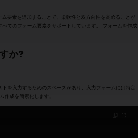
ォーム要素を追加することで、柔軟性と双方向性を高めることが
すべてのフォーム要素をサポートしています。 フォームを作成
すか?
ストを入力するためのスペースがあり、入力フォームには特定
ーム作成を簡素化します。