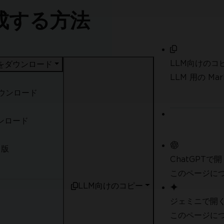
成する方法
LLM向けのコ
F をダウンロード
LLM 用の M
ダウンロード
ウンロード
 版
ChatGPTで開
このページにつ
LLM向けのコピー
ジェミニで開
このページにつ