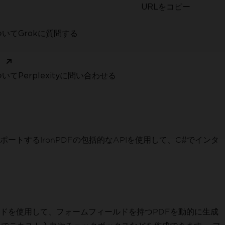
URLをコピー
いてGrokに質問する
く
てPerplexityに問い合わせる
するIronPDFの包括的なAPIを使用して、C#でインタ
コードを使用して、フォームフィールドを持つPDFを動的に生成