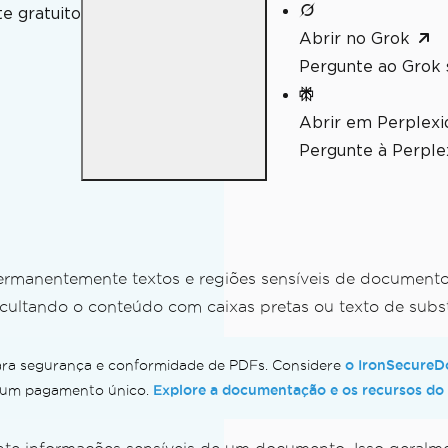
e gratuito
Abrir no Grok
Pergunte ao Grok 
A em C#
/UA em C#
Abrir em Perplexi
Pergunte à Perplex
manentemente textos e regiões sensíveis de documento
cultando o conteúdo com caixas pretas ou texto de subst
o IronSecureD
ara segurança e conformidade de PDFs. Considere
Explore a documentação e os recursos do
or um pagamento único.