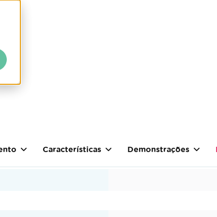
ento
Características
Demonstrações