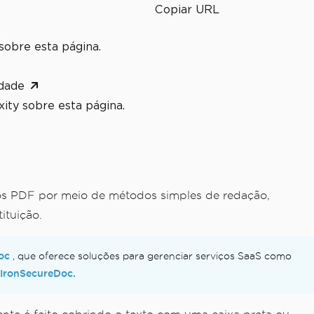
Copiar URL
sobre esta página.
dade
ity sobre esta página.
s PDF por meio de métodos simples de redação,
ituição.
oc
, que oferece soluções para gerenciar serviços SaaS como
 IronSecureDoc.