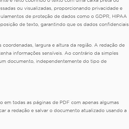
nte é feito cobrindo o texto com uma caixa preta ou
ssadas ou visualizadas, proporcionando privacidade e
regulamentos de proteção de dados como o GDPR, HIPAA
posição de texto, garantindo que os dados confidenciais
 coordenadas, largura e altura da região. A redação de
tenha informações sensíveis. Ao contrário da simples
de um documento, independentemente do tipo de
to em todas as páginas de PDF com apenas algumas
car a redação e salvar o documento atualizado usando a