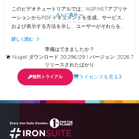
このビデオチュートリアルでは、ASP.NETアプリケ
さらに表示
ーションからPDFドキュメントを生成、サービス、
および表示する方法を示し、ユーザーがそれらを新
しいブラウザタブでダウンロードせずに表示できる
詳しく読む
ようにします。C#とIronPDFを使用して動的PDF
準備はできましたか？
ストリーミングを構築します。
Nuget ダウンロード 20,296,129
|
バージョン: 2026.7
リリースされたばかり
ライセンスを見る
無料トライアル