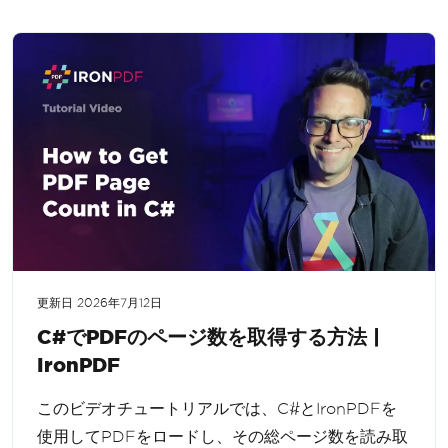
更新日
2026年7月12日
C#でPDFのページ数を取得する方法 |
IronPDF
このビデオチュートリアルでは、C#とIronPDFを
使用してPDFをロードし、その総ページ数を読み取