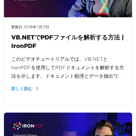
更新日
2026年7月12日
VB.NETでPDFファイルを解析する方法 |
IronPDF
このビデオチュートリアルでは、VB.NETと
IronPDFを使用してPDFドキュメントを解析する方
法を示します。ドキュメント処理とデータ抽出ワー
クフローのために、PDFをロードし、全体のファイ
詳しく読む
ル、特定のページ、またはページ範囲からテキスト
を抽出する方法を学びます。