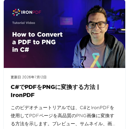
更新日
2026年7月12日
C#でPDFをPNGに変換する方法 |
IronPDF
このビデオチュートリアルでは、C#とIronPDFを
使用してPDFページを高品質のPNG画像に変換す
る方法を示します。プレビュー、サムネイル、画像