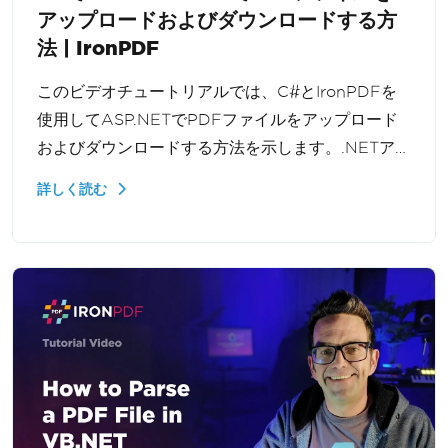
アップロードおよびダウンロードする方
法 | IronPDF
このビデオチュートリアルでは、C#とIronPDFを
使用してASP.NETでPDFファイルをアップロード
およびダウンロードする方法を示します。.NETアプ
リケーションでアップロードされたドキュメントを
詳しく読む
処理し、ファイルストリームを処理し、ユーザーに
PDFを返す方法を学びます。