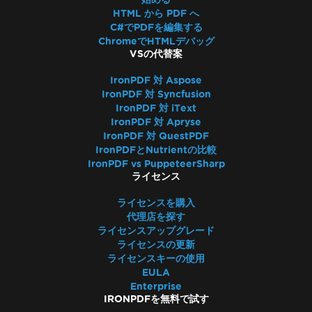
HTML から PDF へ
C#でPDFを編集する
ChromeでHTMLデバッグ
VSの代替案
IronPDF 対 Aspose
IronPDF 対 Syncfusion
IronPDF 対 iText
IronPDF 対 Apryse
IronPDF 対 QuestPDF
IronPDFとNutrientの比較
IronPDF vs PuppeteerSharp
ライセンス
ライセンスを購入
代理店を探す
ライセンスアップグレード
ライセンスの更新
ライセンスキーの使用
EULA
Enterprise
IRONPDFを無料で試す