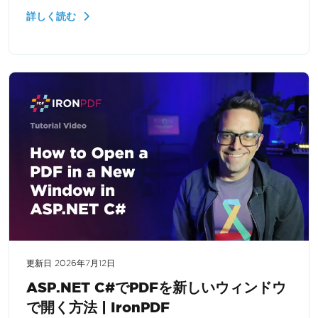
処理、および.NETでのウェブアプリケーションのた
詳しく読む
めにドキュメントを画像としてレンダリングする方
法を学びます。
更新日
2026年7月12日
ASP.NET C#でPDFを新しいウィンドウ
で開く方法 | IronPDF