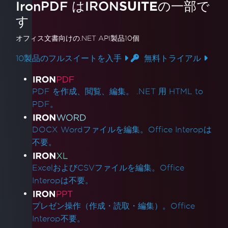
IronPDF はIRON
SUITE
の一部で
す
オフィス文書
向けの.NET API製品10個
10製品のフルスイートを入手
無料トライアル
製品リンク
PDF を作成、閲覧、編集。 .NET 用 HTML to
PDF。
DOCX Wordファイルを編集。Office Interopは
不要。
ExcelおよびCSVファイルを編集。Office
Interopは不要。
プレゼン操作（作成・読取・編集）。Office
Interop不要。