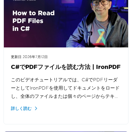
更新日
2026年7月12日
C#でPDFファイルを読む方法 | IronPDF
このビデオチュートリアルでは、C#でPDFリーダ
ーとしてIronPDFを使用してドキュメントをロード
し、全体のファイルまたは個々のページからテキス
トを抽出する方法を示します。.NETでのドキュメン
詳しく読む
トワークフロー、検索機能、およびレポートツール
のために学びます。