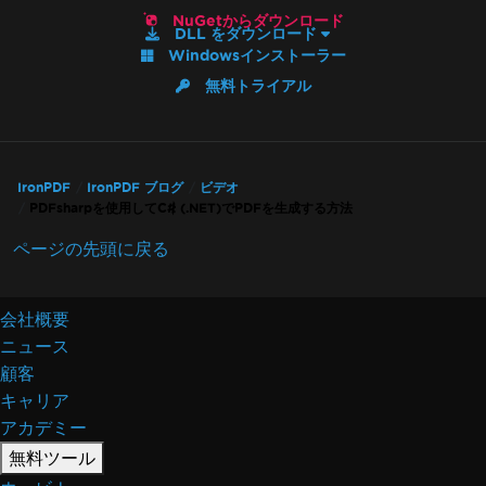
NuGetからダウンロード
DLL をダウンロード
Windowsインストーラー
無料トライアル
IronPDF
IronPDF ブログ
ビデオ
PDFsharpを使用してC# (.NET)でPDFを生成する方法
ページの先頭に戻る
会社概要
ニュース
顧客
キャリア
アカデミー
無料ツール