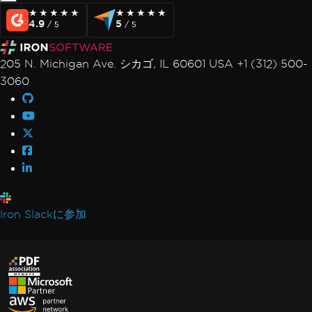
★★★★★
★★★★★
★★★★★
★★★★★
4.9
5
/ 5
/ 5
205 N. Michigan Ave. シカゴ, IL 60601 USA +1 (312) 500-
3060
Iron Slackに参加