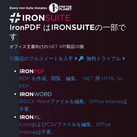
IronPDF はIRON
SUITE
の一部で
す
オフィス文書
向けの.NET API製品10個
10製品のフルスイートを入手
無料トライアル
製品リンク
PDF を作成、閲覧、編集。 .NET 用 HTML to
PDF。
DOCX Wordファイルを編集。Office Interopは
不要。
ExcelおよびCSVファイルを編集。Office
Interopは不要。