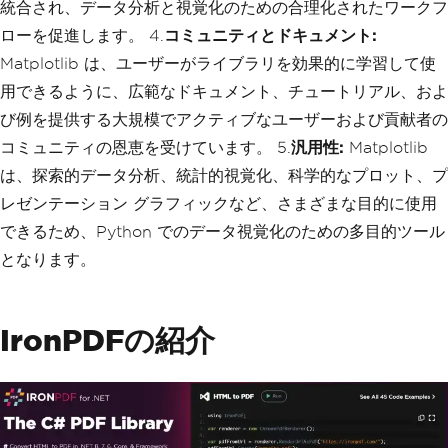
統合され、データ分析と視覚化のための合理化されたワークフ
ローを促進します。 4.
コミュニティとドキュメント:
Matplotlib は、ユーザーがライブラリを効果的に学習して使
用できるように、広範なドキュメント、チュートリアル、およ
び例を提供する大規模でアクティブなユーザーおよび貢献者の
コミュニティの恩恵を受けています。 5.
汎用性:
Matplotlib
は、探索的データ分析、統計的視覚化、科学的なプロット、プ
レゼンテーション グラフィックなど、さまざまな目的に使用
できるため、Python でのデータ視覚化のための多目的ツール
となります。
IronPDFの紹介