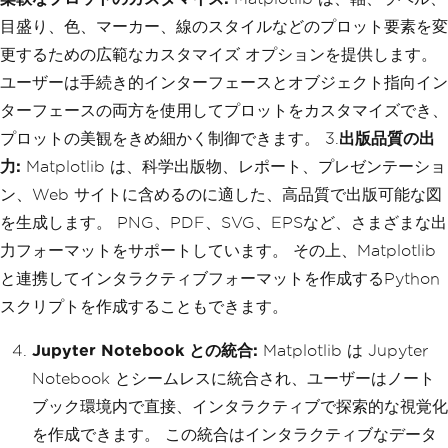
目盛り、色、マーカー、線のスタイルなどのプロット要素を変
更するための広範なカスタマイズ オプションを提供します。
ユーザーは手続き的インターフェースとオブジェクト指向イン
ターフェースの両方を使用してプロットをカスタマイズでき、
プロットの美観をきめ細かく制御できます。 3.
出版品質の出
力:
Matplotlib は、科学出版物、レポート、プレゼンテーショ
ン、Web サイトに含めるのに適した、高品質で出版可能な図
を生成します。 PNG、PDF、SVG、EPSなど、さまざまな出
力フォーマットをサポートしています。 その上、Matplotlib
と連携してインタラクティブフォーマットを作成するPython
スクリプトを作成することもできます。
Jupyter Notebook との統合:
Matplotlib は Jupyter
Notebook とシームレスに統合され、ユーザーはノート
ブック環境内で直接、インタラクティブで探索的な視覚化
を作成できます。 この統合はインタラクティブなデータ