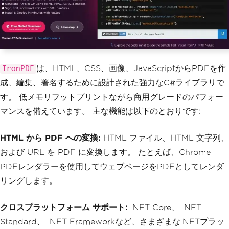
は、HTML、CSS、画像、JavaScriptからPDFを作
IronPDF
成、編集、署名するために設計された強力なC#ライブラリで
す。 低メモリフットプリントながら商用グレードのパフォー
マンスを備えています。 主な機能は以下のとおりです:
HTML から PDF への変換:
HTML ファイル、HTML 文字列、
および URL を PDF に変換します。 たとえば、Chrome
PDFレンダラーを使用してウェブページをPDFとしてレンダ
リングします。
クロスプラットフォーム サポート:
.NET Core、 .NET
Standard、 .NET Frameworkなど、さまざまな.NETプラッ