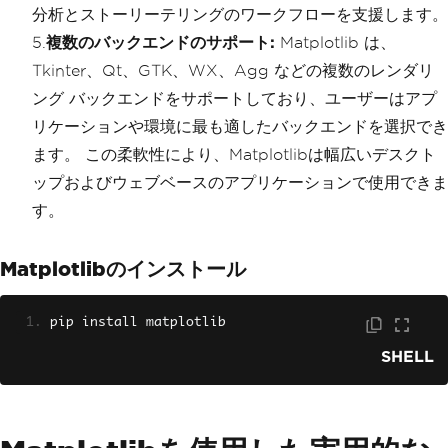
分析とストーリーテリングのワークフローを支援します。
5.
複数のバックエンドのサポート:
Matplotlib は、
Tkinter、Qt、GTK、WX、Agg などの複数のレンダリ
ング バックエンドをサポートしており、ユーザーはアプ
リケーションや環境に最も適したバックエンドを選択でき
ます。 この柔軟性により、Matplotlibは幅広いデスクト
ップおよびウェブベースのアプリケーションで使用できま
す。
Matplotlibのインストール
pip install matplotlib
SHELL