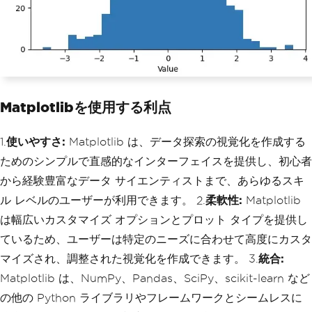
Matplotlibを使用する利点
1.
使いやすさ:
Matplotlib は、データ探索の視覚化を作成する
ためのシンプルで直感的なインターフェイスを提供し、初心者
から経験豊富なデータ サイエンティストまで、あらゆるスキ
ル レベルのユーザーが利用できます。 2.
柔軟性:
Matplotlib
は幅広いカスタマイズ オプションとプロット タイプを提供し
ているため、ユーザーは特定のニーズに合わせて高度にカスタ
マイズされ、調整された視覚化を作成できます。 3.
統合:
Matplotlib は、NumPy、Pandas、SciPy、scikit-learn など
の他の Python ライブラリやフレームワークとシームレスに