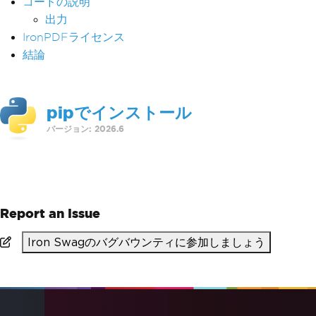
コードの説明
出力
IronPDFライセンス
結論
pipでインストール
バージョン: 2026.6
>
pip install ironpdf
Report an Issue
Iron Swagのバグバウンティに参加しましょう