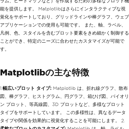
ラム、ヒートマップなど）を作成するための多様なプロット機
能を提供します。 Matplotlibはさらにインタラクティブな視
覚化をサポートしており、グリッドラインや棒グラフ、ウェブ
アプリケーションでの使用も可能です。 また、軸、ラベル、
凡例、色、スタイルを含むプロット要素をきめ細かく制御する
ことができ、特定のニーズに合わせたカスタマイズが可能で
す。
Matplotlibの主な特徴
1.
幅広いプロット タイプ:
Matplotlib は、折れ線グラフ、散布
図、棒グラフ、ヒストグラム、円グラフ、箱ひげ図、バイオリ
ン プロット、等高線図、3D プロットなど、多様なプロット
タイプをサポートしています。 この多様性は、異なるデータ
タイプや関係を効果的に視覚化することを可能にします。 2.
柔軟なプロットのカスタマイズ:
Matplotlib は、軸、ラベル、