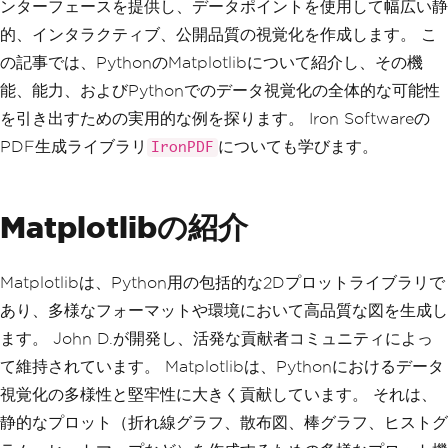
ンターフェースを提供し、データポイントを使用して幅広い静
的、インタラクティブ、公開品質の視覚化を作成します。 こ
の記事では、PythonのMatplotlibについて紹介し、その機
能、能力、およびPythonでのデータ視覚化の全体的な可能性
を引き出すための実用的な例を探ります。 Iron Softwareの
PDF生成ライブラリ
についても学びます。
IronPDF
Matplotlibの紹介
Matplotlibは、Python用の包括的な2Dプロットライブラリで
あり、多様なフォーマットや環境において高品質な図を生成し
ます。 John D.が開発し、活発な貢献者コミュニティによっ
て維持されています。 Matplotlibは、Pythonにおけるデータ
視覚化の多様性と堅牢性に大きく貢献しています。 それは、
静的なプロット（折れ線グラフ、散布図、棒グラフ、ヒストグ