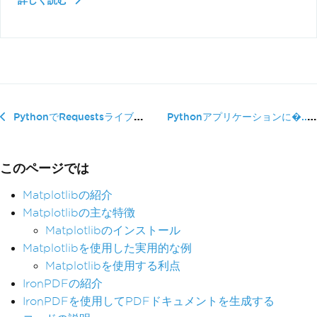
詳しく読む
Pythonアプリケーションに�...
PythonでRequestsライブラリを使う：チュートリアル
このページでは
Matplotlibの紹介
Matplotlibの主な特徴
Matplotlibのインストール
Matplotlibを使用した実用的な例
Matplotlibを使用する利点
IronPDFの紹介
IronPDFを使用してPDFドキュメントを生成する