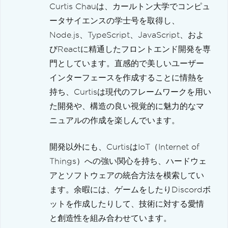
Curtis Chauは、カールトン大学でコンピュ
ータサイエンスの学士号を取得し、
Node.js、TypeScript、JavaScript、およ
びReactに精通したフロントエンド開発を専
門としています。直感的で美しいユーザー
インターフェースを作成することに情熱を
持ち、Curtisは現代のフレームワークを用い
た開発や、構造の良い視覚的に魅力的なマ
ニュアルの作成を楽しんでいます。
開発以外にも、CurtisはIoT（Internet of
Things）への強い関心を持ち、ハードウェ
アとソフトウェアの統合方法を模索してい
ます。余暇には、ゲームをしたりDiscordボ
ットを作成したりして、技術に対する愛情
と創造性を組み合わせています。