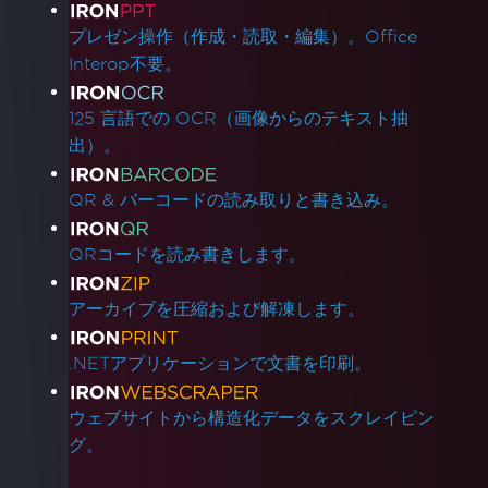
プレゼン操作（作成・読取・編集）。Office
Interop不要。
125 言語での OCR（画像からのテキスト抽
出）。
QR & バーコードの読み取りと書き込み。
QRコードを読み書きします。
アーカイブを圧縮および解凍します。
.NETアプリケーションで文書を印刷。
ウェブサイトから構造化データをスクレイピン
グ。