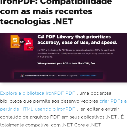
IronPDF: Compatibilidade
com as mais recentes
tecnologias .NET
Explore a biblioteca IronPDF PDF
, uma poderosa
biblioteca que permite aos desenvolvedores
criar PDFs a
partir de HTML usando o IronPDF
, ler, editar e extrair
conteúdo de arquivos PDF em seus aplicativos .NET . É
totalmente compatível com .NET Core e .NET