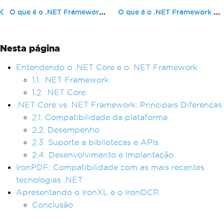
O que é o .NET Framework 3.5 (PDF,...
O que é o .NET Framework 4.7.2 (Bibliotecas recomendadas)
Nesta página
Entendendo o .NET Core e o .NET Framework
1.1. .NET Framework
1.2. .NET Core
.NET Core vs .NET Framework: Principais Diferenças
2.1. Compatibilidade da plataforma
2.2. Desempenho
2.3. Suporte a bibliotecas e APIs
2.4. Desenvolvimento e Implantação
IronPDF: Compatibilidade com as mais recentes
tecnologias .NET
Apresentando o IronXL e o IronOCR
Conclusão