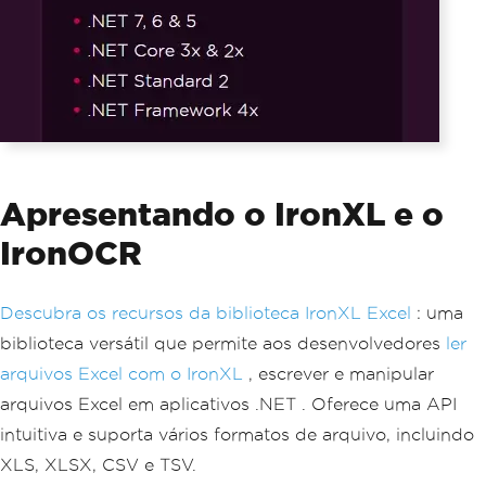
Apresentando o IronXL e o
IronOCR
Descubra os recursos da biblioteca IronXL Excel
: uma
biblioteca versátil que permite aos desenvolvedores
ler
arquivos Excel com o IronXL
, escrever e manipular
arquivos Excel em aplicativos .NET . Oferece uma API
intuitiva e suporta vários formatos de arquivo, incluindo
XLS, XLSX, CSV e TSV.