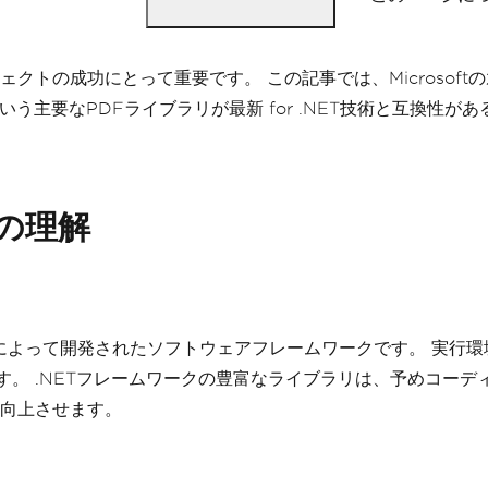
の成功にとって重要です。 この記事では、Microsoftの2つ
DFという主要なPDFライブラリが最新 for .NET技術と互
rkの理解
softによって開発されたソフトウェアフレームワークです。 実行
ます。 .NETフレームワークの豊富なライブラリは、予めコー
向上させます。