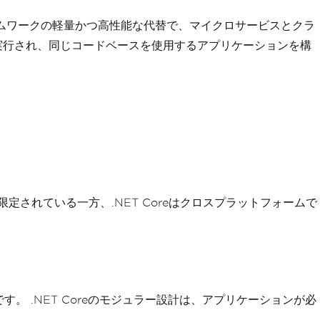
フレームワークの軽量かつ高性能な代替で、マイクロサービスとクラ
OSで実行され、同じコードベースを使用するアプリケーションを構
に限定されている一方、.NET Coreはクロスプラットフォームで
す。 .NET Coreのモジュラー設計は、アプリケーションが必