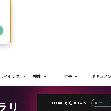
ライセンス
機能
デモ
ドキュメ
ブラリ
HTML から PDF へ
オンライ