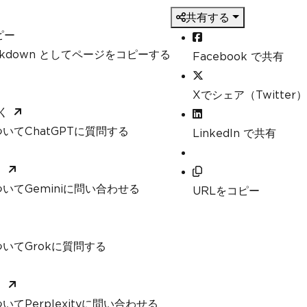
共有する
ピー
arkdown としてページをコピーする
Facebook で共有
Xでシェア（Twitter）
く
いてChatGPTに質問する
LinkedIn で共有
く
いてGeminiに問い合わせる
URLをコピー
いてGrokに質問する
く
てPerplexityに問い合わせる