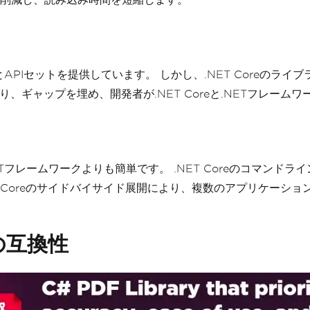
ラリとAPIセットを提供しています。 しかし、.NET Core
トであり、ギャップを埋め、開発者が.NET Coreと.NETフ
ETフレームワークよりも簡単です。 .NET Coreのコマンド
T Coreのサイドバイサイド展開により、複数のアプリケーシ
との互換性