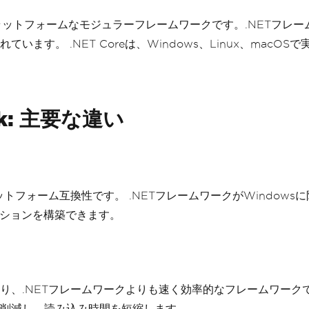
ロスプラットフォームなモジュラーフレームワークです。.NET
ます。 .NET Coreは、Windows、Linux、mac
ork: 主要な違い
ラットフォーム互換性です。 .NETフレームワークがWindows
ケーションを構築できます。
おり、.NETフレームワークよりも速く効率的なフレームワークで
削減し、読み込み時間を短縮します。