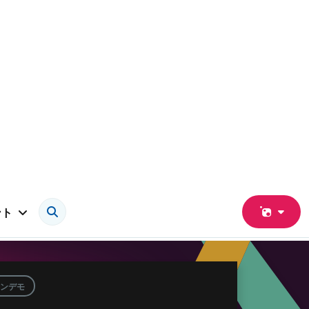
ント
ンデモ