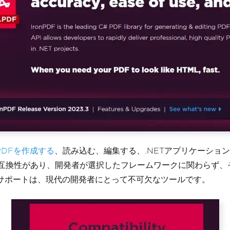
PDFを作成する
、読み込む、編集する、.NETアプリケーショ
全に互換性があり、開発者が選択したフレームワークに関わらず、その
合サポートは、現代の開発者にとって不可欠なツールです。