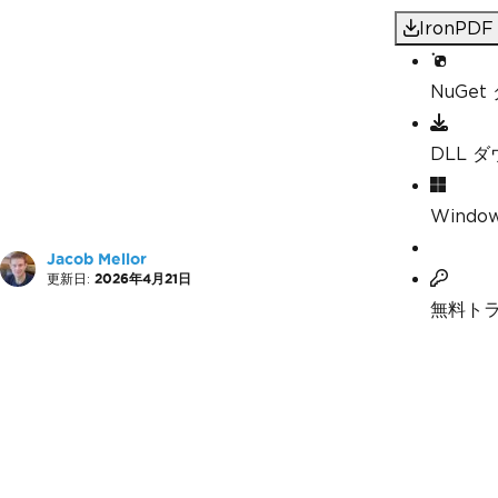
IronP
NuGe
DLL 
Windo
Jacob Mellor
更新日:
2026年4月21日
無料ト