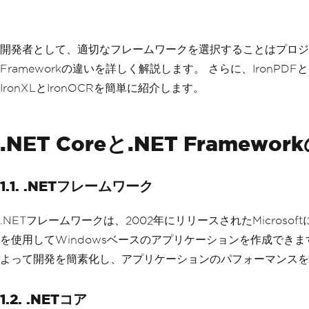
開発者として、適切なフレームワークを選択することはプロジェクト
Frameworkの違いを詳しく解説します。 さらに、IronP
IronXLとIronOCRを簡単に紹介します。
.NET Coreと.NET Framewo
1.1. .NETフレームワーク
.NETフレームワークは、2002年にリリースされたMicro
を使用してWindowsベースのアプリケーションを作成でき
よって開発を簡素化し、アプリケーションのパフォーマンスを
1.2. .NETコア