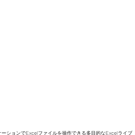
ーションでExcelファイルを操作できる多目的なExcelライブ