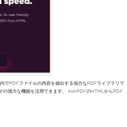
ン内でPDFファイルの内容を抽出する強力なPDFライブラリで
強力な機能を活用できます。 IronPDFのHTMLからPDF