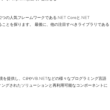
の人気フレームワークである.NET Coreと.NET
換性があることを探ります。 最後に、他の注目すべきライブラリである
環境を提供し、C#やVB.NETなどの様々なプログラミング言語
ディングされたソリューションと再利用可能なコンポーネントに