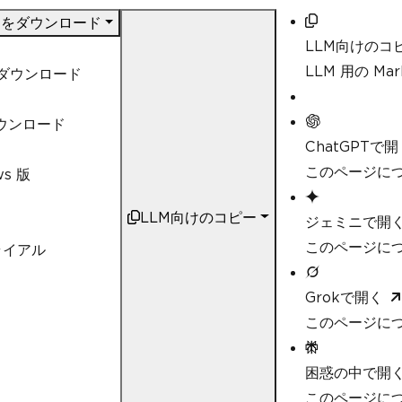
DF をダウンロード
LLM向けのコ
LLM 用の M
t ダウンロード
ダウンロード
ChatGPTで開
このページにつ
ws 版
LLM向けのコピー
ジェミニで開
このページにつ
ライアル
Grokで開く
このページにつ
困惑の中で開
このページについ