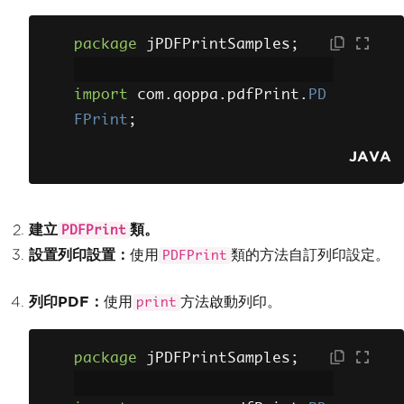
package
 jPDFPrintSamples
;
import
 com
.
qoppa
.
pdfPrint
.
PD
FPrint
;
JAVA
建立
類。
PDFPrint
設置列印設置：
使用
類的方法自訂列印設定。
PDFPrint
列印PDF：
使用
方法啟動列印。
print
package
 jPDFPrintSamples
;