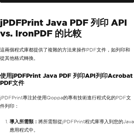
// Execute the print job
        printerJob
.
print
();
}
jPDFPrint Java PDF 列印 API
}
vs. IronPDF 的比較
這兩個程式庫都提供了複雜的方法來操作PDF文件，如列印和
從其他格式轉換。
使用jPDFPrint Java PDF 列印API列印Acrobat
PDF文件
jPDFPrint專注於使用Qoppa的專有技術進行程式化的PDF文
件列印：
導入所需類：
將所需類從jPDFPrint程式庫導入到您的Java
應用程式中。