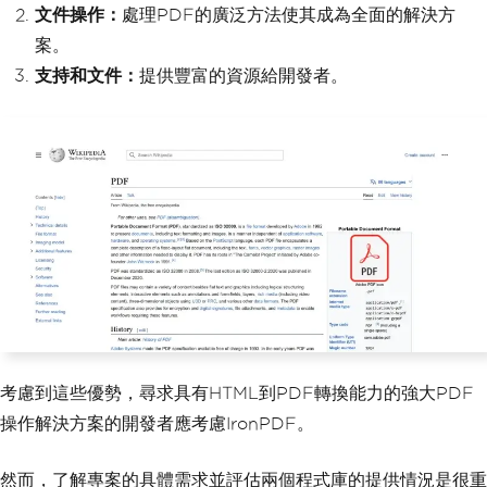
(
"output.pdf"
));
文件操作：
處理PDF的廣泛方法使其成為全面的解決方
}
案。
}
支持和文件：
提供豐富的資源給開發者。
考慮到這些優勢，尋求具有HTML到PDF轉換能力的強大PDF
操作解決方案的開發者應考慮IronPDF。
然而，了解專案的具體需求並評估兩個程式庫的提供情況是很重