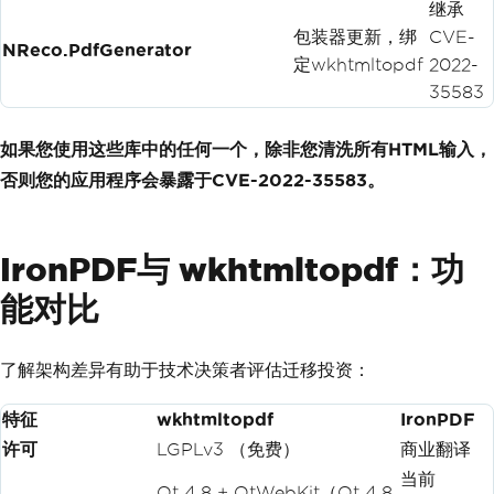
继承
包装器更新，绑
CVE-
NReco.PdfGenerator
定wkhtmltopdf
2022-
35583
如果您使用这些库中的任何一个，除非您清洗所有HTML输入，
否则您的应用程序会暴露于CVE-2022-35583。
IronPDF与 wkhtmltopdf：功
能对比
了解架构差异有助于技术决策者评估迁移投资：
特征
wkhtmltopdf
IronPDF
许可
LGPLv3 （免费）
商业翻译
当前
Qt 4.8 + QtWebKit（Qt 4.8