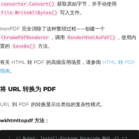
获取原始字节，并手动使用
converter.Convert()
写入文件。
File.WriteAllBytes()
IronPDF 完全消除了这种繁琐过程——创建一个
，调用
，使用内
ChromePdfRenderer
RenderHtmlAsPdf()
置的
方法。
SaveAs()
有关 HTML 转 PDF 的高级应用场景，请参阅
HTML 转 PDF
指南
。
将 URL 转换为 PDF
URL 到 PDF 的转换显示出类似的复杂性模式。
wkhtmltopdf 方法：
// NuGet: Install-Package Haukcode.WkH