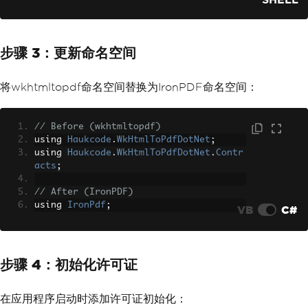
步骤 3：更新命名空间
将wkhtmltopdf命名空间替换为IronPDF命名空间：
// Before (wkhtmltopdf)
using 
Haukcode
.
WkHtmlToPdfDotNet
;
using 
Haukcode
.
WkHtmlToPdfDotNet
.
Contr
acts
;
// After (IronPDF)
using 
IronPdf
;
VB
C#
步骤 4：初始化许可证
在应用程序启动时添加许可证初始化：