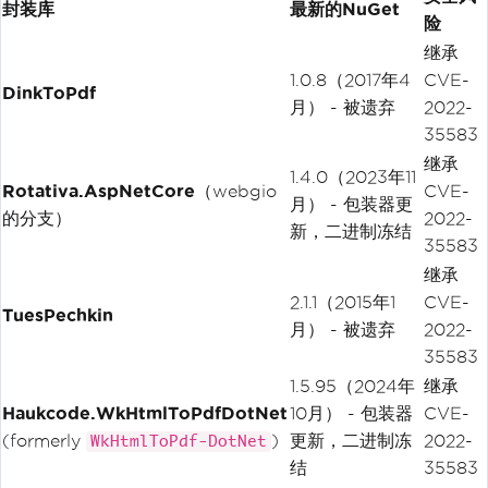
封装库
最新的NuGet
险
继承
1.0.8（2017年4
CVE-
DinkToPdf
月） - 被遗弃
2022-
35583
继承
1.4.0（2023年11
Rotativa.AspNetCore
（webgio
CVE-
月） - 包装器更
的分支）
2022-
新，二进制冻结
35583
继承
2.1.1（2015年1
CVE-
TuesPechkin
月） - 被遗弃
2022-
35583
1.5.95（2024年
继承
Haukcode.WkHtmlToPdfDotNet
10月） - 包装器
CVE-
(formerly
)
更新，二进制冻
2022-
WkHtmlToPdf-DotNet
结
35583