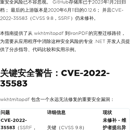
重安全风险已不容忽视。 GitHub存储库已于2023年1月2日归
档； 最后的上游版本是2020年6月11日的0.12.6； 并且CVE-
2022-35583（CVSS 9.8，SSRF）仍未修补。
本指南提供了从 wkhtmltopdf 到IronPDF的完整迁移路径，
为需要从应用程序中消除这种安全风险的专业 .NET 开发人员提
供了分步指导、代码比较和实用示例。
关键安全警告：CVE-2022-
35583
wkhtmltopdf 包含一个永远无法修复的重要安全漏洞：
问题
详细信息
现状
CVE-2022-
未修补 - 维
35583
（SSRF，
关键（CVSS 9.8）
护者提出异