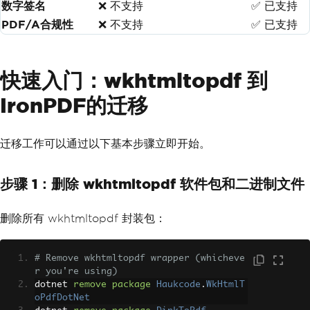
数字签名
❌ 不支持
✅ 已支持
PDF/A合规性
❌ 不支持
✅ 已支持
快速入门：wkhtmltopdf 到
IronPDF的迁移
迁移工作可以通过以下基本步骤立即开始。
步骤 1：删除 wkhtmltopdf 软件包和二进制文件
删除所有 wkhtmltopdf 封装包：
# Remove wkhtmltopdf wrapper (whicheve
r you're using)
dotnet 
remove
package
Haukcode
.
WkHtmlT
oPdfDotNet