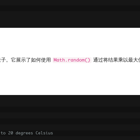
面骰子。它展示了如何使用
通过将结果乘以最大值
Math.random()
 to 20 degrees Celsius