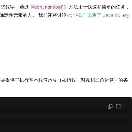
这些数字：通过
方法用于快速和简单的任务，
Math.random()
确定性元素的人。 我们还将讨论
IronPDF 适用于 Java library
类提供了执行基本数值运算（如指数、对数和三角运算）的各