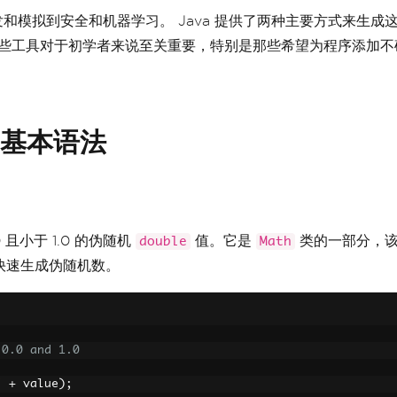
和模拟到安全和机器学习。 Java 提供了两种主要方式来生成
些工具对于初学者来说至关重要，特别是那些希望为程序添加不
类的基本语法
且小于 1.0 的伪随机
值。它是
类的一部分，该
double
Math
快速生成伪随机数。
 0.0 and 1.0
"
+
 value
);