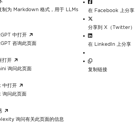
本
制为 Markdown 格式，用于 LLMs
在 Facebook 上分享
分享到 X（Twitter）
tGPT 中打开
atGPT 咨询此页面
在 LinkedIn 上分享
座打开
mini 询问此页面
复制链接
k 中打开
ok 询问此页面
惑
rplexity 询问有关此页面的信息