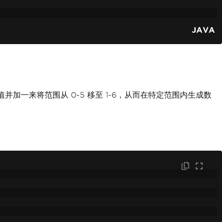
JAVA
并加一来将范围从 0-5 移至 1-6，从而在特定范围内生成数