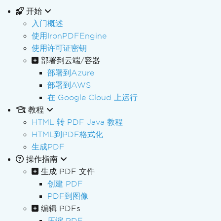
开始
入门概述
使用IronPDFEngine
使用许可证密钥
部署到云端/容器
部署到Azure
部署到AWS
在 Google Cloud 上运行
教程
HTML 转 PDF Java 教程
HTML到PDF格式化
生成PDF
操作指南
生成 PDF 文件
创建 PDF
PDF到图像
编辑 PDFs
压缩 PDF