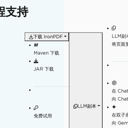
工程支持
LLM副
下载 IronPDF
将页面复
Maven 下载
JAR 下载
在 Cha
向 Ch
LLM副本
在双子
免费试用
向 Ge