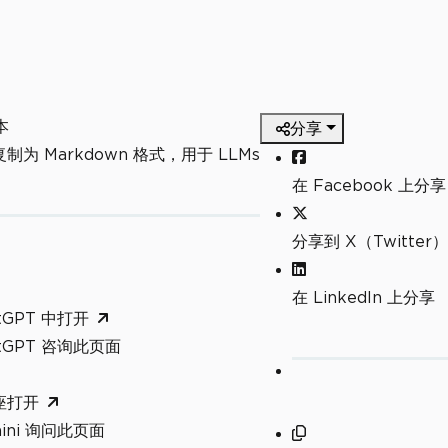
本
分享
制为 Markdown 格式，用于 LLMs
在 Facebook 上分享
分享到 X（Twitter）
在 LinkedIn 上分享
tGPT 中打开
atGPT 咨询此页面
座打开
mini 询问此页面