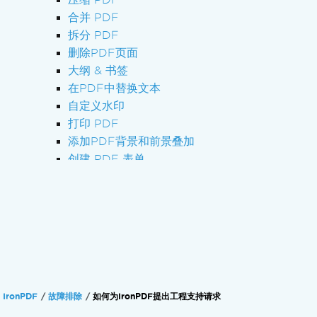
合并 PDF
拆分 PDF
删除PDF页面
大纲 & 书签
在PDF中替换文本
自定义水印
打印 PDF
添加PDF背景和前景叠加
创建 PDF 表单
填充 PDF 表单
数字签名 PDF
打印至实物打印机
Managing the Engine
Check & Restart IronPdfEngine
故障排除
联系技术支持
IronPDF
故障排除
如何为IronPDF提出工程支持请求
如何为IronPDF提出工程支持请求