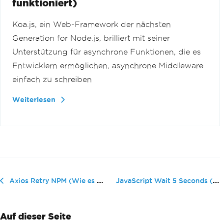
funktioniert)
Koa.js, ein Web-Framework der nächsten
Generation for Node.js, brilliert mit seiner
Unterstützung für asynchrone Funktionen, die es
Entwicklern ermöglichen, asynchrone Middleware
einfach zu schreiben
Weiterlesen
JavaScript Wait 5 Seconds (Wie es f...
Axios Retry NPM (Wie es für Entwickler funktioniert)
Auf dieser Seite