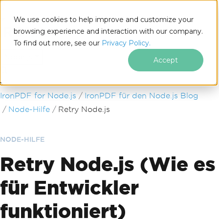
We use cookies to help improve and customize your
browsing experience and interaction with our company.
To find out more, see our
Privacy Policy.
for
Node.js
Accept
Zum Fußzeileninhalt springen
IronPDF for Node.js
IronPDF für den Node.js Blog
Node-Hilfe
Retry Node.js
NODE-HILFE
Retry Node.js (Wie es
für Entwickler
funktioniert)