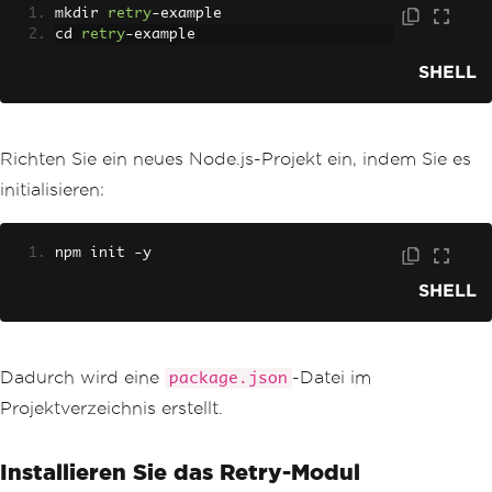
mkdir 
retry
-
example
cd 
retry
-
example
SHELL
Richten Sie ein neues Node.js-Projekt ein, indem Sie es
initialisieren:
npm init 
-
y
SHELL
Dadurch wird eine
-Datei im
package.json
Projektverzeichnis erstellt.
Installieren Sie das Retry-Modul