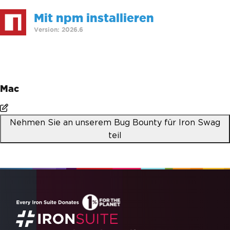
Mit npm installieren
Version: 2026.6
>
npm i @ironsoftware/ironpdf
Mac
Nehmen Sie an unserem Bug Bounty für Iron Swag
teil